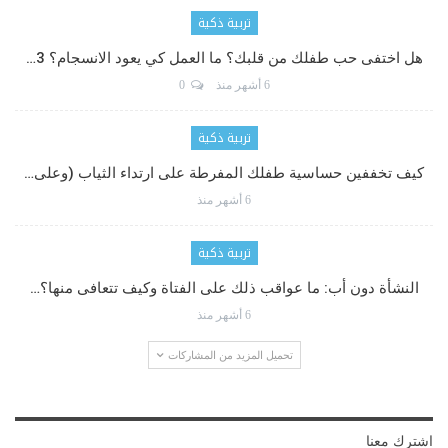
تربية ذكية
هل اختفى حب طفلك من قلبك؟ ما العمل كي يعود الانسجام؟ 3…
6 أشهر منذ
0
تربية ذكية
كيف تخففين حساسية طفلك المفرطة على ارتداء الثياب (وعلى…
6 أشهر منذ
تربية ذكية
النشأة دون أب: ما عواقب ذلك على الفتاة وكيف تتعافى منها؟…
6 أشهر منذ
تحميل المزيد من المشاركات
اشترك معنا