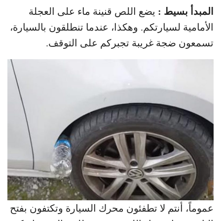
المبدأ بسيط :
يضع اللص قنينة ماء على العجلة
الأمامية لسيارتكم. وهكذا، عندما تنطلقون بالسيارة،
تسمعون ضجة غريبة تجبركم على التوقف.
عموماً، أنتم لا تطفئون محرك السيارة وتكتفون بفتح