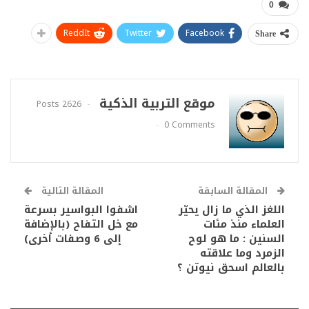
0
ReddIt
Twitter
Facebook
Share
موقع التربية الذكية
2626 Posts
0 Comments
المقالة السابقة
المقالة التالية
اللغز الذي ما زال يحيّر
اشفوا البواسير بسرعة
العلماء منذ مئات
مع خل التفاح (بالإضافة
السنين : ما هو لوح
إلى 6 وصفات أخرى)
الزمرد وما علاقته
بالعالم اسحق نيوتن ؟