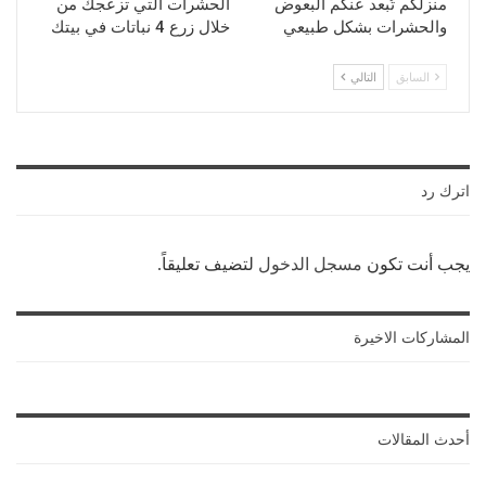
منزلكم تُبعد عنكم البعوض
الحشرات التي تزعجك من
والحشرات بشكل طبيعي
خلال زرع 4 نباتات في بيتك
السابق
التالي
اترك رد
يجب أنت تكون
مسجل الدخول
لتضيف تعليقاً.
المشاركات الاخيرة
أحدث المقالات