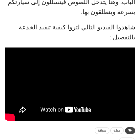
الباب. وهنا يتدخل اللصوص فيتسللون إلى سيارتكم
بسرعة وينطلقون بها.
شاهدوا الفيديو التالي لتروا كيفية تنفيذ الخدعة
بالتفصيل :
حيلة
سرقة