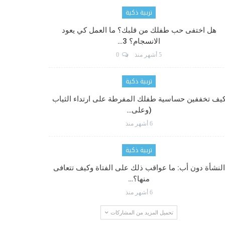
تربية ذكية
هل اختفى حب طفلك من قلبك؟ ما العمل كي يعود
الانسجام؟ 3…
5 أشهر منذ
0
تربية ذكية
يف تخففين حساسية طفلك المفرطة على ارتداء الثياب
(وعلى…
6 أشهر منذ
تربية ذكية
النشأة دون أب: ما عواقب ذلك على الفتاة وكيف تتعافى
منها؟…
6 أشهر منذ
تحميل المزيد من المشاركات