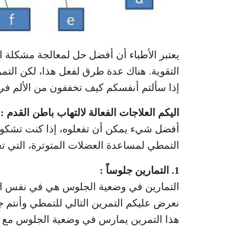
يعتبر الأطباء أن أفضل حل لمعالجة مشكلة ا
التقوية. هناك عدة طرق لفعل هذا، لكن التمر
إذا سألتم أنفسكم كيف تخففون من الألم في ا
اليكم العلاجات الفعالة لالتهاب باطن القدم :
أفضل شيء يمكن أن تفعلوه، إذا كنت تشكون 
التمطي لمساعدة العضلات المتوترة، التي تع
1. التمارين جلوساً :
التمارين في وضعية الجلوس هي في نفس الو
نعرض عليكم التمرين التالي للتمطي وأنتم ج
هذا التمرين يمارس في وضعية الجلوس مع وض