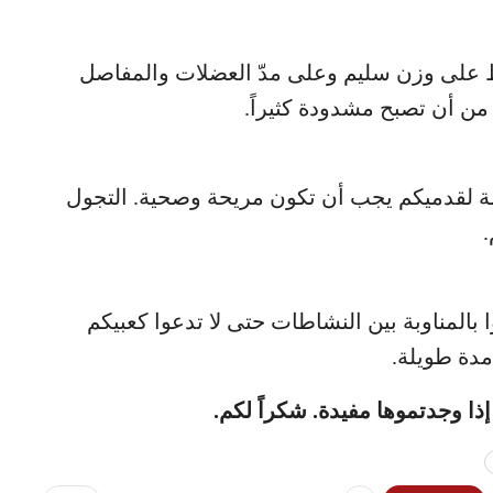
 على وزن سليم وعلى مدّ العضلات والمفاصل
من أن تصبح مشدودة كثيراً.
خصصة لقدميكم يجب أن تكون مريحة وصحية. التجول
.
المناوبة بين النشاطات حتى لا تدعوا كعبيكم
دة طويلة.
إذا وجدتموها مفيدة. شكراً لكم.