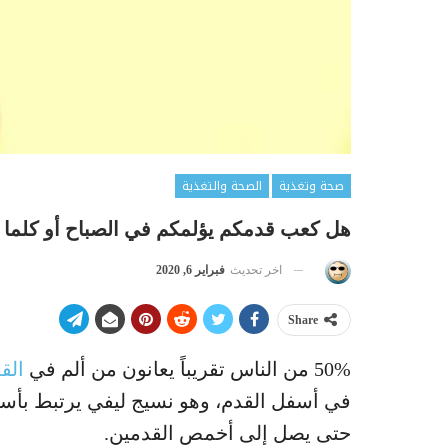
صحة وتغذية
الصحة والتغذية
هل كعب قدمكم يؤلمكم في الصباح أو كلما 
اخر تحديث
فبراير 6, 2020
Share
50% من الناس تقريباً يعانون من ألم في
الق
في أسفل القدم، وهو نسيج ليفي يرتبط بأ
حتى يصل إلى أخمص القدمين.