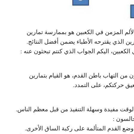
لألم المزمن في الكعبين هو بممارسة تمارين
ين الذي يقترحه الأطباء يضمن أفضل النتائج.
لكعبين، اليكم الجواب الذي كنتم تبحثون عنه :
من التهاب باطن القدم، هو القيام بتمارين
يق حركتكم، على التمدد.
قت مفيدة وسهلة التنفيذ من قبل معظم الناس.
السون :
ع القدم المتألمة على ركبة الساق الأخرى.