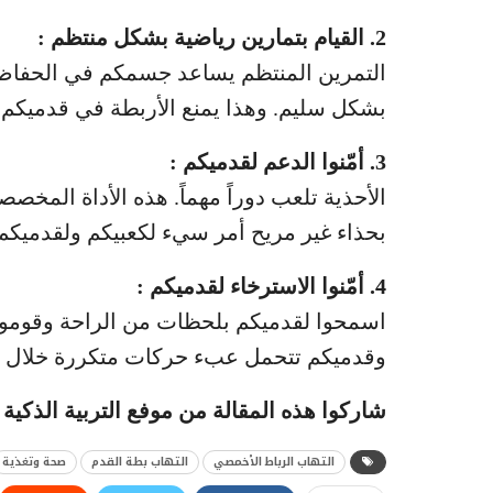
2. القيام بتمارين رياضية بشكل منتظم :
التمرين المنتظم يساعد جسمكم في الحفاظ
بشكل سليم. وهذا يمنع الأربطة في قدميكم 
3. أمّنوا الدعم لقدميكم :
الأحذية تلعب دوراً مهماً. هذه الأداة الم
بحذاء غير مريح أمر سيء لكعبيكم ولقدميكم
4. أمّنوا الاسترخاء لقدميكم :
اسمحوا لقدميكم بلحظات من الراحة وقوموا ب
وقدميكم تتحمل عبء حركات متكررة خلال م
شاركوا هذه المقالة من موفع التربية الذكية 
التهاب الرباط الأخمصي
التهاب بطة القدم
صحة وتغذية