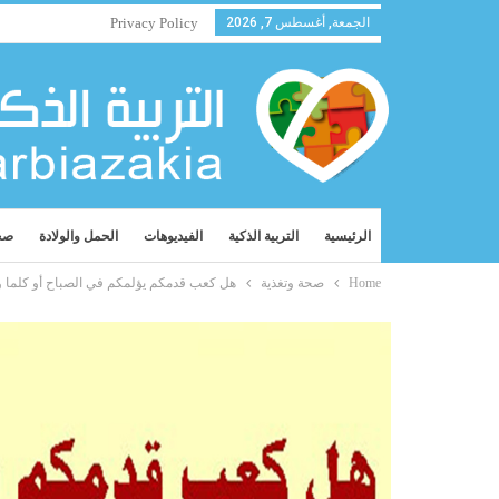
الجمعة, أغسطس 7, 2026
Privacy Policy
الرئيسية
التربية الذكية
الفيديوهات
الحمل والولادة
صح
Home
صحة وتغذية
هل كعب قدمكم يؤلمكم في الصباح أو كلما و