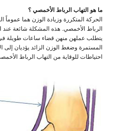
ما هو التهاب الرباط الأخمصي ؟
الحركة المتكررة وزيادة الوزن هما عموماً 
الرباط الأخمصي. هذه المشكلة شائعة عند الر
يتطلب عملهن منهن قضاء ساعات طويلة في ب
المستمرة وضغط الوزن الزائد يؤديان إلى الال
احتياطات للوقاية من التهاب الرباط الأخمصي