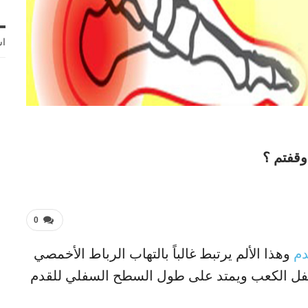
اش
وقفتم ؟
0
دم
وهذا الألم يرتبط غالباً بالتهاب الرباط الأخمصي
سفل الكعب ويمتد على طول السطح السفلي للقدم