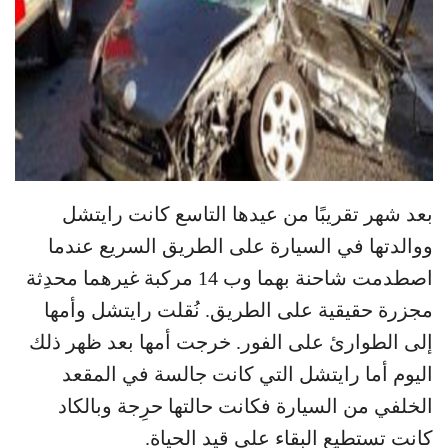
بعد شهر تقريبًا من عيدها التاسع كانت رايتشل
ووالدتها في السيارة على الطريق السريع عندما
اصطدمت شاحنة بهما وب 14 مركبة غيرهما محدِثة
مجزرة حقيقية على الطريق. نُقلت رايتشل وأمها
إلى الطوارئ على الفور. خرجت أمها بعد ظهر ذلك
اليوم أما رايتشل التي كانت جالسة في المقعد
الخلفي من السيارة فكانت حالتها حرِجة وبالكاد
كانت تستطيع البقاء على قيد الحياة.