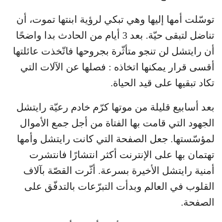
توسّلت أمها إليها وهي تبكي لرؤية ابنتها تموت، أن
تناضل لتبقى حيّة. بعد 3 أيام من الحادث بدا واضحًا
أن رايتشل لن تنجو متأثّرة بجروحها فاتّخذت عائلتها
أقسى قرار يمكنها اتخاذه : فصلها عن الآلات التي
تكاد تبقيها على قيد الحياة.
بعد أسابيع قليلة من موتها كرّم خادم رعيّة رايتشل
الجهود التي قامت بها الفتاة من أجل جمع الأموال
لمؤسّستها. جعل الصفحة التي كانت رايتشل وأمها
تهتمان بها على الإنترنت أكثر انتشارًا فانتشرت
أمنية رايتشل الأخيرة بسرعة. أثّرت القصّة بآلاف
القلوب في العالم وبدأت التبرّعات بالتدفّق على
الصفحة.