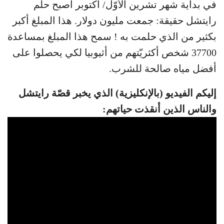
في بداية شهر تشرين الأوّل/ أكتوبر أصبح حلم
رايتشل حقيقة: جمعت مليون دولار. هذا المبلغ أكبر
بكثير من الذي حلمت به ! سمح هذا المبلغ بمساعدة
37700 شخص أكثريّتهم من أثيوبيا لكي يحصلوا على
أفضل مياه صالحة للشرب.
إليكم الفيديو (بالإنكليزية) الذي يخبر قصّة رايتشل
والناس الذين أنقذت حياتهم: