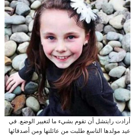
أرادت رايتشل أن تقوم بشيء ما لتغيير الوضع. في
عيد مولدها التاسع طلبت من عائلتها ومن أصدقائها