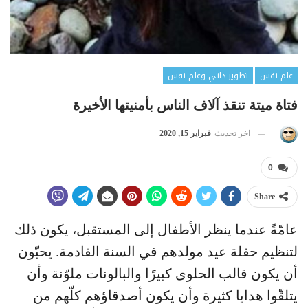
علم نفس
تطوير ذاتي وعلم نفس
فتاة ميتة تنقذ آلاف الناس بأمنيتها الأخيرة
اخر تحديث
فبراير 15, 2020
0
Share
عامّةً عندما ينظر الأطفال إلى المستقبل، يكون ذلك
لتنظيم حفلة عيد مولدهم في السنة القادمة. يحبّون
أن يكون قالب الحلوى كبيرًا والبالونات ملوّنة وأن
يتلقّوا هدايا كثيرة وأن يكون أصدقاؤهم كلّهم من