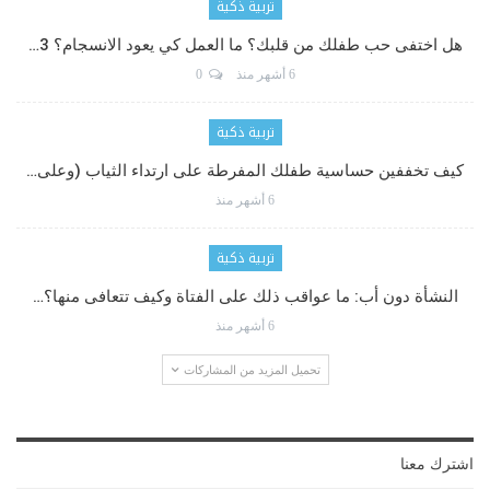
تربية ذكية
هل اختفى حب طفلك من قلبك؟ ما العمل كي يعود الانسجام؟ 3…
6 أشهر منذ
0
تربية ذكية
كيف تخففين حساسية طفلك المفرطة على ارتداء الثياب (وعلى…
6 أشهر منذ
تربية ذكية
النشأة دون أب: ما عواقب ذلك على الفتاة وكيف تتعافى منها؟…
6 أشهر منذ
تحميل المزيد من المشاركات
اشترك معنا