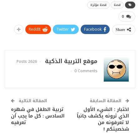
قصة
قصة مؤثرة
0
ReddIt
Twitter
Facebook
Share
موقع التربية الذكية
2626 Posts
0 Comments
المقالة السابقة
المقالة التالية
اختبار : الشيء الأول
تربية الطفل في شهره
الذي ترونه يكشف جانباً
السادس : كل ما يجب أن
لا تعرفونه من
تعرفيه
شخصيتكم !