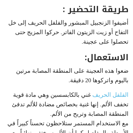
طريقة التحضير :
أضيفوا الزنجبيل المبشور والفلفل الحريف إلى خل
التفاح أو زيت الزيتون الفاتر. حركوا المزيج حتى
تحصلوا على عجينة.
الاستعمال:
ضعوا هذه العجينة على المنطقة المصابة مرتين
باليوم واتركوها 20 دقيقة.
الفلفل الحريف
غني بالكابسسين وهي مادة قوية
تخفف الألم. إنها غنية بخصائص مضادة للألم تدفئ
المنطقة المصابة وتريح من الألم.
مع الاستخدام المستمر ستلاحظون تحسناً كبيراً في
الأربطة والمفاصل كما أن الألم سيختفي نهائياً مع