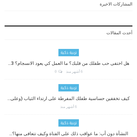
المشاركات الاخيرة
أحدث المقالات
تربية ذكية
هل اختفى حب طفلك من قلبك؟ ما العمل كي يعود الانسجام؟ 3…
6 أشهر منذ
0
تربية ذكية
كيف تخففين حساسية طفلك المفرطة على ارتداء الثياب (وعلى…
6 أشهر منذ
تربية ذكية
النشأة دون أب: ما عواقب ذلك على الفتاة وكيف تتعافى منها؟…