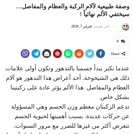
وصفة طبيعية لآلام الركبة والعظام والمفاصل…
سيختفي الألم نهائياً !
اخر تحديث
فبراير 7, 2020
0
Share
عندما نكبر يبدأ جسمنا بالتدهور وتكون أولى علامات
ذلك هي الشيخوخة. أحد أعراض هذا التدهور هو آلام
العظام والمفاصل. هذا الألم يؤثر عادة على ركبتينا
بشكل خاص.
تدعم الركبتان معظم وزن الجسم وهي المسؤولة
عن حركات عديدة. بسبب أهميتها لحيوية الجسم
تتعرض أكثر من غيرها للضرر مع مرور السنوات،