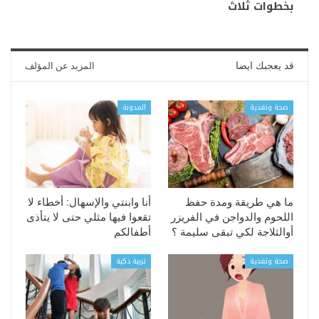
بخطوات ثلاث
قد يعجبك ايضا
المزيد عن المؤلف
صحة وتغذية
المدونة
ما هي طريقة ومدة حفظ
أنا وابنتي والإسهال: أخطاء لا
اللحوم والدواجن في الفريزر
تقعوا فيها مثلي حتى لا يتأذى
أوالثلاجة لكي تبقى سليمة ؟
أطفالكم
صحة وتغذية
تربية ذكية