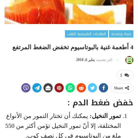
صحة وتغذية
العلاجات الطبيعية للقلب
4 أطعمة غنية بالبوتاسيوم تخفض الضغط المرتفع
اخر تحديث
يناير 6, 2018
1
Share
خفض ضغط الدم :
تمور النخيل:
يمكنك أن تختار التمور من الأنواع
المختلفة، إلا أنّ تمور النخيل تؤمن أكثر من 550
ملغ من البوتاسيوم في كل نصف كوب.