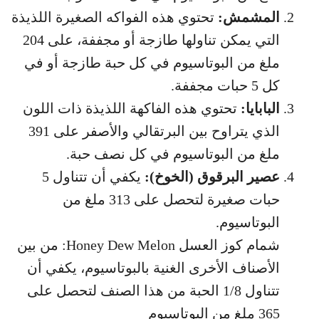
المشمش:
تحتوي هذه الفواكه الصغيرة اللذيذة
التي يمكن تناولها طازجة أو مجففة، على 204
ملغ من البوتاسيوم في كل حبة طازجة أو في
كل 5 حبات مجففة.
البابايا:
تحتوي هذه الفاكهة اللذيذة ذات اللون
الذي يتراوح بين البرتقالي والأصفر على 391
ملغ من البوتاسيوم في كل نصف حبة.
عصير البرقوق (الخوخ):
يكفي أن تتناول 5
حبات صغيرة لتحصل على 313 ملغ من
البوتاسيوم.
شمام كوز العسل Honey Dew Melon: من بين
الأصناف الأخرى الغنية بالبوتاسيوم، يكفي أن
تتناول 1/8 الحبة من هذا الصنف لتحصل على
365 ملغ من البوتاسيوم