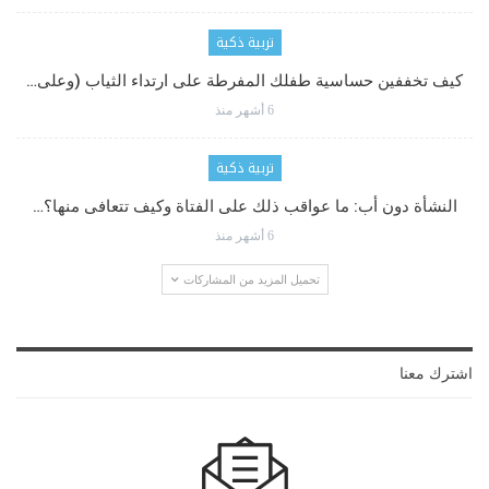
تربية ذكية
كيف تخففين حساسية طفلك المفرطة على ارتداء الثياب (وعلى…
6 أشهر منذ
تربية ذكية
النشأة دون أب: ما عواقب ذلك على الفتاة وكيف تتعافى منها؟…
6 أشهر منذ
تحميل المزيد من المشاركات
اشترك معنا