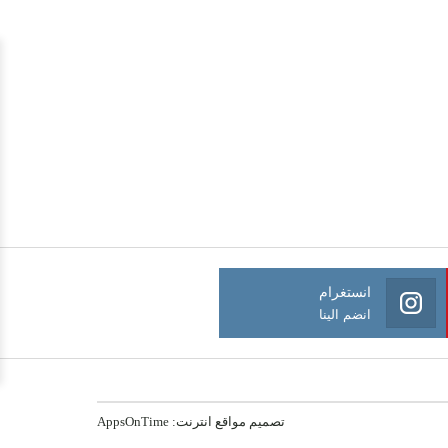
انستغرام
انضم الينا
تصميم مواقع انترنت:
AppsOnTime