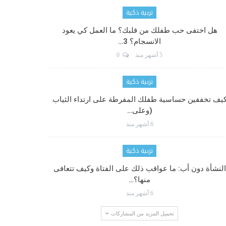
تربية ذكية
هل اختفى حب طفلك من قلبك؟ ما العمل كي يعود
الانسجام؟ 3…
5 أشهر منذ
0
تربية ذكية
يف تخففين حساسية طفلك المفرطة على ارتداء الثياب
(وعلى…
6 أشهر منذ
تربية ذكية
النشأة دون أب: ما عواقب ذلك على الفتاة وكيف تتعافى
منها؟…
6 أشهر منذ
تحميل المزيد من المشاركات