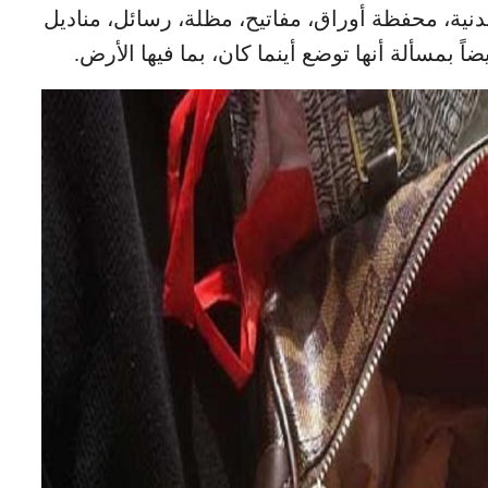
دنية، محفظة أوراق، مفاتيح، مظلة، رسائل، مناديل
يضاً بمسألة أنها توضع أينما كان، بما فيها الأرض.