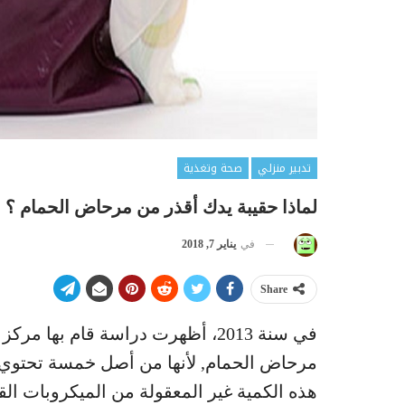
تدبير منزلي
صحة وتغذية
لماذا حقيبة يدك أقذر من مرحاض الحمام ؟
في
يناير 7, 2018
Share
مرحاض الحمام, لأنها من أصل خمسة تحتوي ع
هذه الكمية غير المعقولة من الميكروبات الق