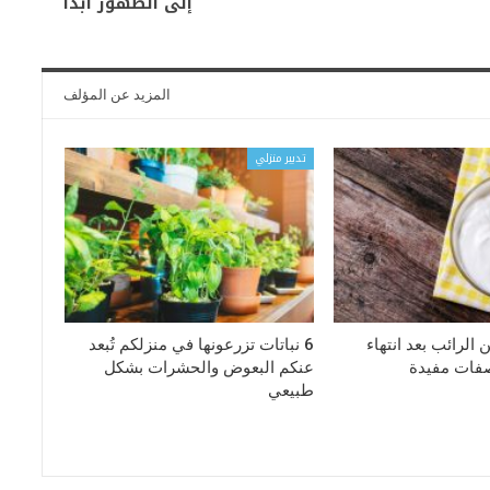
إلى الظهور أبداً
المزيد عن المؤلف
تدبير منزلي
 الرائب بعد انتهاء
6 نباتات تزرعونها في منزلكم تُبعد
عنكم البعوض والحشرات بشكل
طبيعي