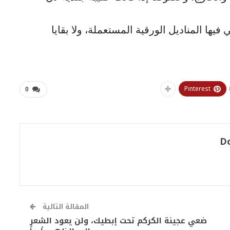
يها المناديل الورقية المستعملة، ولا بقايا
Pinterest
0
D
المقالة التالية
ضعي عجينة الكركم تحت إبطيك، ولن يعود الشعر