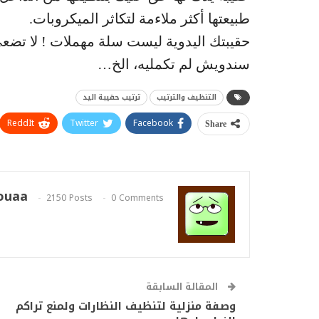
طبيعتها أكثر ملاءمة لتكاثر الميكروبات.
حقيبتك اليدوية ليست سلة مهملات ! لا تضعي ف
سندويش لم تكمليه، الخ…
التنظيف والترتيب
ترتيب حقيبة اليد
ReddIt
Twitter
Facebook
Share
ouaa
2150 Posts
0 Comments
المقالة السابقة
وصفة منزلية لتنظيف النظارات ولمنع تراكم