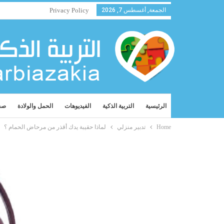
الجمعة, أغسطس 7, 2026
Privacy Policy
الرئيسية
التربية الذكية
الفيديوهات
الحمل والولادة
صح
Home
تدبير منزلي
لماذا حقيبة يدك أقذر من مرحاض الحمام ؟