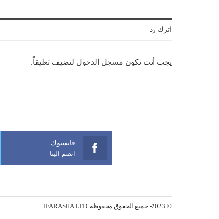
اترك رد
يجب أنت تكون
مسجل الدخول
لتضيف تعليقاً.
فايسبوك
انضم الينا
© 2023- جميع الحقوق محفوظة. IFARASHA LTD