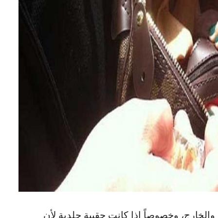
والخارج، وخصوصاً إذا كانت حقيبة جلدية لأن