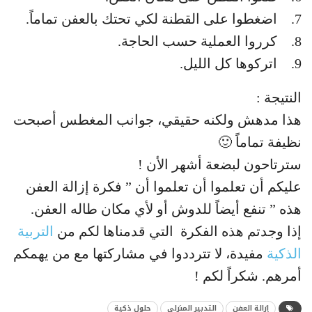
7. اضغطوا على القطنة لكي تحتك بالعفن تماماً.
8. كرروا العملية حسب الحاجة.
9. اتركوها كل الليل.
النتيجة :
هذا مدهش ولكنه حقيقي، جوانب المغطس أصبحت
نظيفة تماماً 🙂
سترتاحون لبضعة أشهر الأن !
عليكم أن تعلموا أن تعلموا أن ” فكرة إزالة العفن
هذه ” تنفع أيضاً للدوش أو لأي مكان طاله العفن.
إذا وجدتم هذه الفكرة التي قدمناها لكم من
التربية
الذكية
مفيدة، لا تترددوا في مشاركتها مع من يهمكم
أمرهم. شكراً لكم !
إزالة العفن
التدبير المنزلي
حلول ذكية