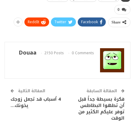
0
ReddIt
Twitter
Facebook
Share
Douaa
2150 Posts
0 Comments
المقالة السابقة
المقالة التالية
فكرة بسيطة جداً قبل
4 أسباب قد تجعل زوجك
أن تطهوا البطاطس
يخونك…
توفر عليكم الكثير من
الوقت