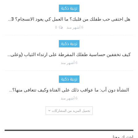
تربية ذكية
هل اختفى حب طفلك من قلبك؟ ما العمل كي يعود الانسجام؟ 3…
6 أشهر منذ
0
تربية ذكية
كيف تخففين حساسية طفلك المفرطة على ارتداء الثياب (وعلى…
6 أشهر منذ
تربية ذكية
النشأة دون أب: ما عواقب ذلك على الفتاة وكيف تتعافى منها؟…
6 أشهر منذ
تحميل المزيد من المشاركات
اشترك معنا