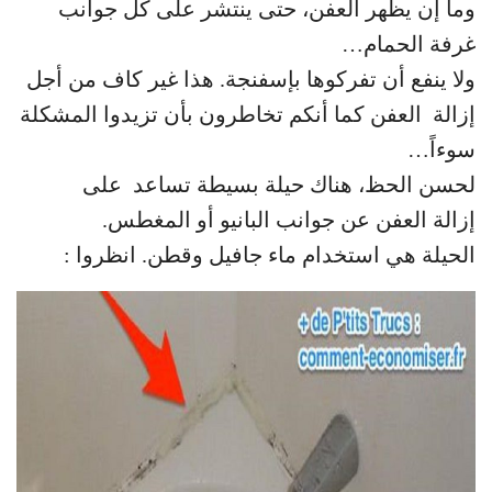
وما إن يظهر العفن، حتى ينتشر على كل جوانب
غرفة الحمام…
ولا ينفع أن تفركوها بإسفنجة. هذا غير كاف من أجل
إزالة العفن كما أنكم تخاطرون بأن تزيدوا المشكلة
سوءاً…
لحسن الحظ، هناك حيلة بسيطة تساعد على
إزالة العفن عن جوانب البانيو أو المغطس.
الحيلة هي استخدام ماء جافيل وقطن. انظروا :