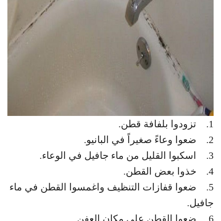
1. تزودوا بلفافة قطن.
2. ضعوا وعاءً صغيراً في البانيو.
3. اسكبوا القليل من ماء جافيل في الوعاء.
4. خذوا بعض القطن.
5. ضعوا قفازات التنظيف واغمسوا القطن في ماء
جافيل.
6. ضعوا القطن على مكان العفن.