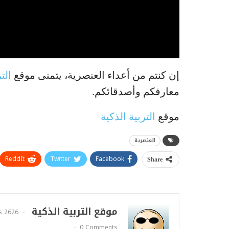
إن كنتم من أعداء العنصرية، يتمنى موقع
الت
معارفكم وأصدقائكم.
موقع
التربية الذكية
العنصرية
ReddIt
Twitter
Facebook
Share
موقع التربية الذكية
2626 Posts
0 Comments