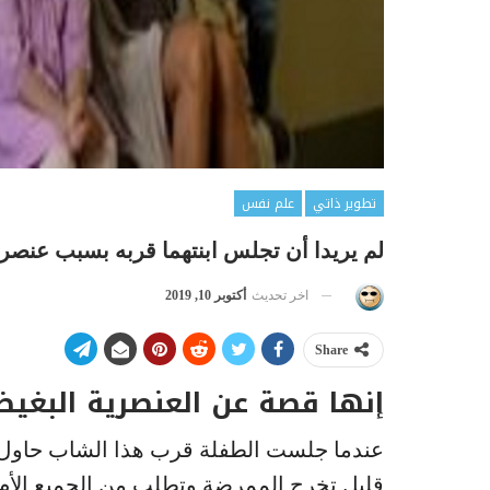
تطوير ذاتي
علم نفس
لم يريدا أن تجلس ابنتهما قربه بسبب عنصريت
اخر تحديث
أكتوبر 10, 2019
Share
إنها قصة عن العنصرية البغيض
عندما جلست الطفلة قرب هذا الشاب حاول ال
قليل تخرج الممرضة وتطلب من الجميع الأم و