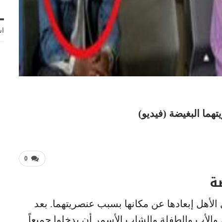
اش
هما البغيضة (فيديو)
0
ة
أهل إبعادها عن مكانها بسبب عنصريتهما. بعد
الأب والطفلة والشاب الأسمر أن يدخلوا جميعاً