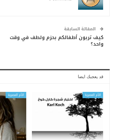
المقالة السابقة
كيف تربون أطفالكم بحزم ولطف في وقت
واحد؟
قد يعجبك ايضا
الأم العصرية
الأم العصرية