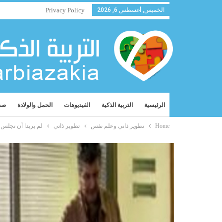
الخميس, أغسطس 6, 2026
Privacy Policy
الرئيسية
التربية الذكية
الفيديوهات
الحمل والولادة
صح
Home
تطوير ذاتي وعلم نفس
تطوير ذاتي
لم يريدا أن تجلس 