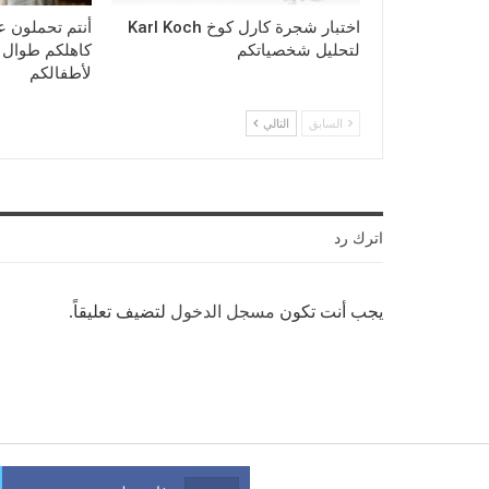
اختبار شجرة كارل كوخ Karl Koch
أنتم تحملون ع
لتحليل شخصياتكم
كاهلكم طوال حي
لأطفالكم
السابق
التالي
اترك رد
يجب أنت تكون
مسجل الدخول
لتضيف تعليقاً.