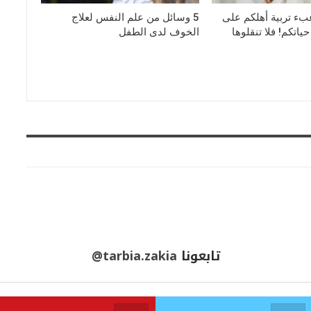
بء تربية أهلكم على
5 وسائل من علم النفس لعلاج
اتكم! فلا تنقلوها
الخوف لدى الطفل
تابعونا
@tarbia.zakia