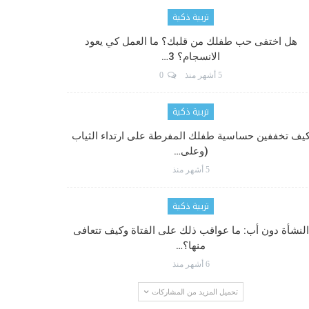
تربية ذكية
هل اختفى حب طفلك من قلبك؟ ما العمل كي يعود
الانسجام؟ 3…
5 أشهر منذ
0
تربية ذكية
يف تخففين حساسية طفلك المفرطة على ارتداء الثياب
(وعلى…
5 أشهر منذ
تربية ذكية
النشأة دون أب: ما عواقب ذلك على الفتاة وكيف تتعافى
منها؟…
6 أشهر منذ
تحميل المزيد من المشاركات