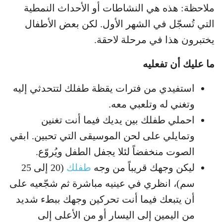
ملاحظة: هذه هي النشاطات أو الأحداث النمطية
التي تُسجّل في الشهر الأول. لكن بعض الأطفال
يختبرون هذا في مرحلة لاحقة.
ما عليك أن تفعليه
استفيدي من فترات يقظة طفلك لتتحدثي إليه
وتغني له وتلعبي معه.
احملي طفلك بين يديك فيما أنت تغنين
وتمايلي على لحن الموسيقى التي تحبين. ابقي
الصوت منخفضاً لئلا يجفل الطفل ويُروّع.
ليكن وجهك قريباً من وجه
طفلك
(20 إلى 25
سم)، انظري في عينيه مباشرة ثم شجّعيه على
أن يتبعك فيما أنت تحركين وجهك ببطء شديد
من اليمين إلى اليسار أو من الأعلى إلى