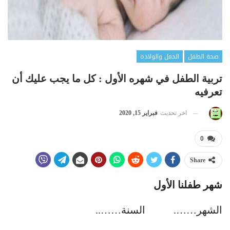
صحة الطفل
الحمل والولادة
تربية الطفل في شهره الأول : كل ما يجب عليك أن
تعرفيه
اخر تحديث
فبراير 15, 2020
0
Share
شهر طفلنا الأول
الشهر……. السنة……..