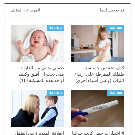
قد يعجبك ايضا
المزيد عن المؤلف
تربية ذكية
تربية ذكية
كيف تخففين حساسية
طفلي يعاني من الغازات:
طفلك المفرطة على ارتداء
متى يجب أن أقلق وكيف
الثياب (وعلى أشياء أخرى)
أواجه هذه المشكلة؟ (1)
تربية ذكية
تربية ذكية
4 اختبارات حمل كانت جداتنا
العلاقة المتوترة بين الطفل