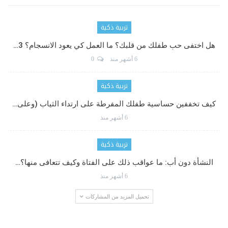
تربية ذكية
هل اختفى حب طفلك من قلبك؟ ما العمل كي يعود الانسجام؟ 3…
6 أشهر منذ
0
تربية ذكية
كيف تخففين حساسية طفلك المفرطة على ارتداء الثياب (وعلى…
6 أشهر منذ
تربية ذكية
النشأة دون أب: ما عواقب ذلك على الفتاة وكيف تتعافى منها؟…
6 أشهر منذ
تحميل المزيد من المشاركات