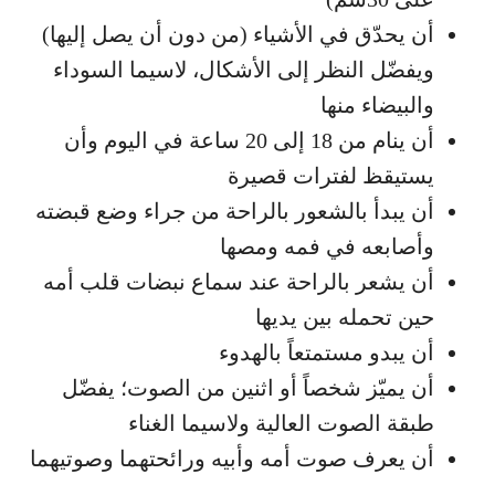
أن يحدّق في الأشياء (من دون أن يصل إليها)
ويفضّل النظر إلى الأشكال، لاسيما السوداء
والبيضاء منها
أن ينام من 18 إلى 20 ساعة في اليوم وأن
يستيقظ لفترات قصيرة
أن يبدأ بالشعور بالراحة من جراء وضع قبضته
وأصابعه في فمه ومصها
أن يشعر بالراحة عند سماع نبضات قلب أمه
حين تحمله بين يديها
أن يبدو مستمتعاً بالهدوء
أن يميّز شخصاً أو اثنين من الصوت؛ يفضّل
طبقة الصوت العالية ولاسيما الغناء
أن يعرف صوت أمه وأبيه ورائحتهما وصوتيهما