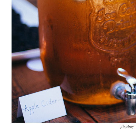
pixabay