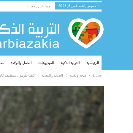
الخميس, أغسطس 6, 2026
Privacy Policy
الرئيسية
التربية الذكية
الفيديوهات
الحمل والولادة
صح
Home
صحة وتغذية
الصحة والتغذية
كيف تقومون بتنظيف كام