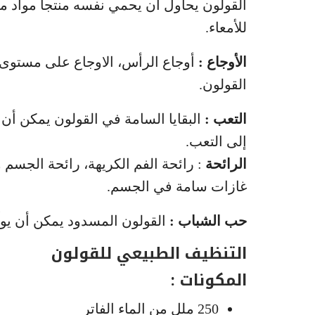
القولون يحاول أن يحمي نفسه منتجاً مواد مخ
للأمعاء.
الأوجاع :
أوجاع الرأس، الاوجاع على مستوى 
القولون.
التعب :
البقايا السامة في القولون يمكن أن
إلى التعب.
الرائحة
: رائحة الفم الكريهة، رائحة الجسم
غازات سامة في الجسم.
حب الشباب :
القولون المسدود يمكن أن يول
التنظيف الطبيعي للقولون
المكونات :
250 ملل من الماء الفاتر