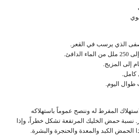
ضوي
مصفى الذي يرسب في القعر.
لدافئ.
م إلى المزيج.
كامل.
طوال اليوم.
الاستهلاك المفرط له وننصح عموماً باستهلاكه
نسبة حمض الخليك المرتفعة تشكل خطراً، وإذا
ا الحمض الكبد والمعدة والحنجرة والبشرة.