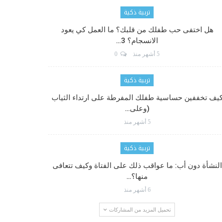
تربية ذكية
هل اختفى حب طفلك من قلبك؟ ما العمل كي يعود
الانسجام؟ 3…
5 أشهر منذ
0
تربية ذكية
يف تخففين حساسية طفلك المفرطة على ارتداء الثياب
(وعلى…
5 أشهر منذ
تربية ذكية
النشأة دون أب: ما عواقب ذلك على الفتاة وكيف تتعافى
منها؟…
6 أشهر منذ
تحميل المزيد من المشاركات