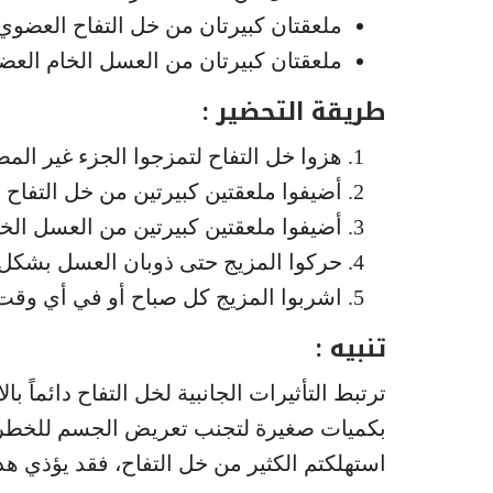
ملعقتان كبيرتان من خل التفاح العضوي
ملعقتان كبيرتان من العسل الخام الع
طريقة التحضير :
هزوا خل التفاح لتمزجوا الجزء غير ال
أضيفوا ملعقتين كبيرتين من خل التفاح إلى 250 ملل من الماء ا
أضيفوا ملعقتين كبيرتين من العسل الخا
حركوا المزيج حتى ذوبان العسل بشكل 
اشربوا المزيج كل صباح أو في أي وقت 
تنبيه :
ترتبط التأثيرات الجانبية لخل التفاح دائماً ب
بكميات صغيرة لتجنب تعريض الجسم للخطر. 
استهلكتم الكثير من خل التفاح، فقد يؤذي هذ