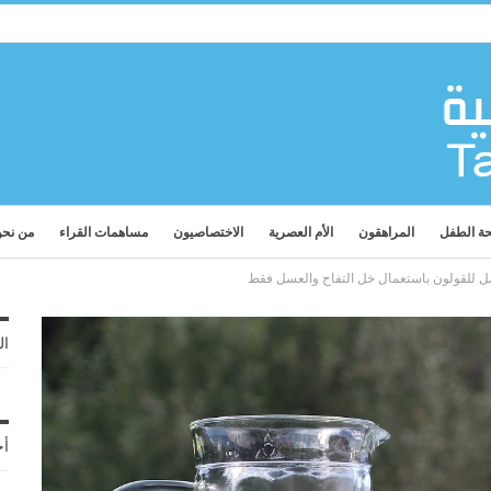
ة الطفل
المراهقون
الأم العصرية
الاختصاصيون
مساهمات القراء
من نح
ل للقولون باستعمال خل التفاح والعسل فقط
ال
أح