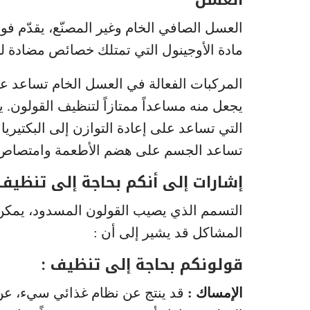
العسل
العسل الصافي الخام وغير المصنّع، يقدّم فو
مادة الأوجينول التي تمتلك خصائص مضادة لل
المركبات الفعالة في العسل الخام تساعد عل
يجعل منه مساعداً ممتازاً لتنظيف القولون.
التي تساعد على إعادة التوازن إلى البكتيريا
تساعد الجسم على هضم الأطعمة وامتصاص ال
إشارات إلى أنكم بحاجة إلى تنظيف
التسمم الذي يصيب القولون المسدود، يمك
المشاكل قد يشير إلى أن :
قولونكم بحاجة إلى تنظيف :
الإمساك :
قد ينتج عن نظام غذائي سيء، عن 