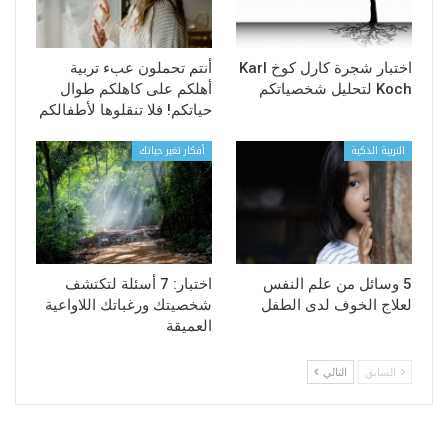
اختبار شجرة كارل كوخ Karl
أنتم تحملون عبء تربية
Koch لتحليل شخصياتكم
أهلكم على كاهلكم طوال
حياتكم! فلا تنقلوها لأطفالكم
التربية الذكية
أفكار تغير حياتك
5 وسائل من علم النفس
اختبار: 7 أسئلة لتكتشف
لعلاج الخوف لدى الطفل
شخصيتك ورغباتك اللاواعية
العميقة
السابق
التالي