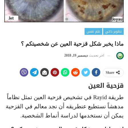
تطوير ذاتي
علم نفس
ماذا يخبر شكل قزحية العين عن شخصيتكم ؟
اخر تحديث
ديسمبر 19, 2018
Share
قزحية العين
طريقة Rayid في تشخيص قزحية العين تمثل نظاماً
مدهشاً نستطيع عنطريقه أن نجد معالم في القزحية
يمكن أن نستخدمها لدراسة أنماط الشخصية.