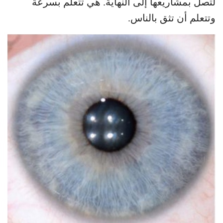
لتصل بمشاريعها إلى النهاية. هي تتعلم بسرعة
وتتعلم أن تثق بالناس.