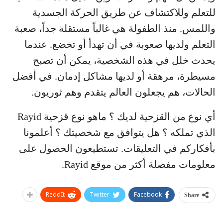
للتعلم وللاكتشاف عن طريق الحركة الجسدية
واللمس. منذ الطفولة هي غالباً مستقلة جداً، صعبة
التعلم ولديها صعوبة في أن تهدأ أو تخضع. عندما
يحدث خلل في هذه الشخصية، يمكن أن تصبح
مسيطرة، مرهقة أو لديها مشاكل إدمان. في أفضل
الحالات، هم يجعلون العالم يتقدم وهم ثوريون.
أي نوع من القزحية لديك ؟ ماهو نوع قزحية Rayid
الذي تملكه ؟ هل يتوافق مع شخصيتك ؟ أعلمونا
بأفكاركم في التعليقات. تستطيعون الحصول على
معلومات مفصلة أكثر من موقع Rayid.
ReddIt
Twitter
Facebook
Share