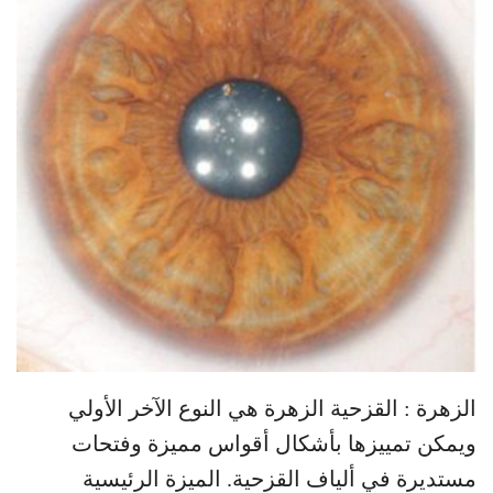
الزهرة : القزحية الزهرة هي النوع الآخر الأولي
ويمكن تمييزها بأشكال أقواس مميزة وفتحات
مستديرة في ألياف القزحية. الميزة الرئيسية