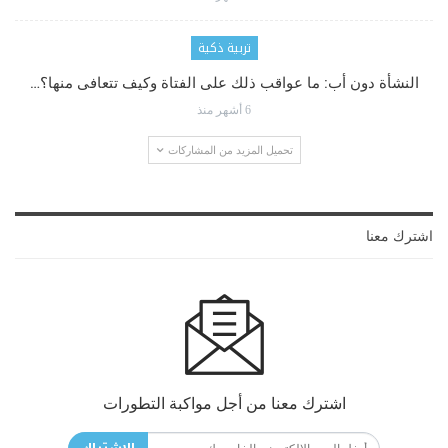
تربية ذكية
النشأة دون أب: ما عواقب ذلك على الفتاة وكيف تتعافى منها؟…
6 أشهر منذ
تحميل المزيد من المشاركات
اشترك معنا
اشترك معنا من أجل مواكبة التطورات