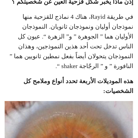
إذن ماذا يخبر شكل قزحية العين عن شخصيتكم ؟
في طريقة Rayid، هناك 4 نماذج للقزحية منها
نموذجان أوليان ونموذجان ثانويان. النموذجان
الأوليان هما ” الجوهرة ” و” الزهرة “. عيون كل
الناس تدخل تحت أحد هذين النموذجين، وهذان
النموذجان يتحولان أيضاً بفعل نمطين ثانويين هما ”
النافورة ” و ” الرجّاجة shaker “.
هذه الموديلات الأربعة تحدد أنواع وملامح كل
الشخصيات: