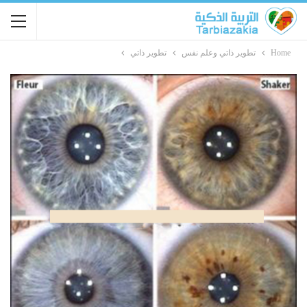
Home
تطوير ذاتي وعلم نفس
تطوير ذاتي