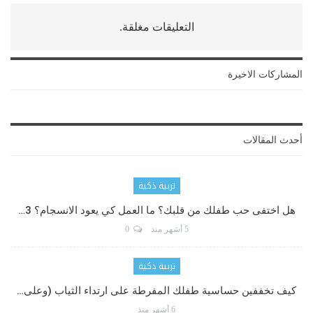
التعليقات مغلقة.
المشاركات الاخيرة
أحدث المقالات
تربية ذكية
هل اختفى حب طفلك من قلبك؟ ما العمل كي يعود الانسجام؟ 3…
5 أشهر منذ
0
تربية ذكية
كيف تخففين حساسية طفلك المفرطة على ارتداء الثياب (وعلى…
6 أشهر منذ