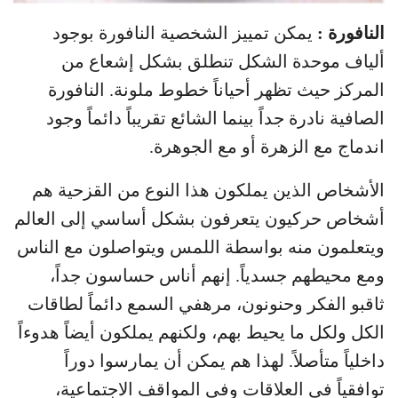
النافورة :
يمكن تمييز الشخصية النافورة بوجود
ألياف موحدة الشكل تنطلق بشكل إشعاع من
المركز حيث تظهر أحياناً خطوط ملونة. النافورة
الصافية نادرة جداً بينما الشائع تقريباً دائماً وجود
اندماج مع الزهرة أو مع الجوهرة.
الأشخاص الذين يملكون هذا النوع من القزحية هم
أشخاص حركيون يتعرفون بشكل أساسي إلى العالم
ويتعلمون منه بواسطة اللمس ويتواصلون مع الناس
ومع محيطهم جسدياً. إنهم أناس حساسون جداً،
ثاقبو الفكر وحنونون، مرهفي السمع دائماً لطاقات
الكل ولكل ما يحيط بهم، ولكنهم يملكون أيضاً هدوءاً
داخلياً متأصلاً. لهذا هم يمكن أن يمارسوا دوراً
توافقياً في العلاقات وفي المواقف الاجتماعية،