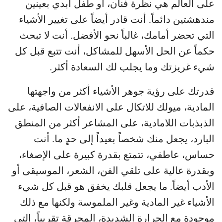
على العالم هي نظرة فنان، أو طفل أبدي بعينين
مندهشتين دائماً. أنت قادر أيضاً على تغيير الأشياء
التي تحضر أمامك، غالباً نحو الأفضل. أنت لا تبحث
حكماً عن الحل الأسهل للمشاكل، أنت تتبع قبل كل
شيء غريزتك وما يجلب لك السعادة أكثر.
قدرتك على رؤية جوهر الأشياء أكثر من واجهتها
المادية، ميولك للاتكال على الانفعالات الصافية، على
الذبذبات اللامادية، على المشاعر أكثر من المنطق
البارد، يجعل منك شخصاً بعيداً إلى حدٍ ما. أنت
حساس، عاطفي، تتمتع بقدرة كبيرة على الإصغاء،
وبقدرة عالية على تلقي الفن، الشعر، الموسيقى أو
الأدب أيضاً. ما يجعل قلبك يخفق هو قبل كل شيء
الأشياء غير المادية وغير الملموسة ولكنها مع ذلك
موجودة مع الحرارة الشديدة، المحرقة تقريباً، التي