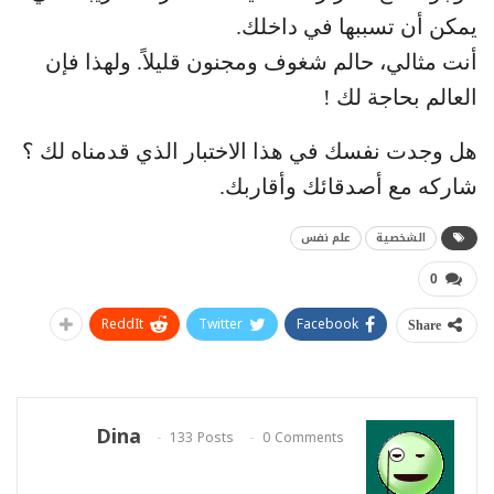
يمكن أن تسببها في داخلك.
أنت مثالي، حالم شغوف ومجنون قليلاً. ولهذا فإن
العالم بحاجة لك !
هل وجدت نفسك في هذا الاختبار الذي قدمناه لك ؟
شاركه مع أصدقائك وأقاربك.
الشخصية
علم نفس
0
ReddIt
Twitter
Facebook
Share
Dina
133 Posts
0 Comments