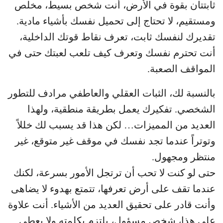
ثابتتان بقوة في الأرض، أنت شخص بسيط، مخلص
ومستقيم، لا تحتاج إلى تحميل نفسك بأشياء مادية.
تقديرك لنفسك ثابت، تعرف نقاط قوتك الداخلية،
أنت تحترم نفسك وتعرف كيف تلعب لعبتك حتى في
المواقف الصعبة.
بالنسبة لك، الثبات العقلي والعاطفي مرادف للتطور
الشخصي. تفكيرك يعمل بطريقة منطقية، ولهذا
العديد من المميزات… لكن هذا قد يسبب لك خللاً
وتوتراً عندما تجد نفسك في موقف غير متوقع، غير
منتظر ومجهول.
حتى لو كنت لا تحب أن ترتجل الأمور بسرعة، لكنك
عندما تقف على أرض تعرفها، تتمتع بهدوء لا يضاهى
وأنت قادر على تحقيق العديد من الأشياء. أنت علاوة
على هذا، شخص مسؤول، يلتزم بكلمته ولا يعطي