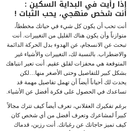
إذا رأيت في البداية السكين :
أنت شخص منهجي، يحب الثبات !
أنت تحب أن يكون كل شيء في حياتك مخططاً،
متوازناً وأن يكون هناك القليل من التغييرات. أنت
تبحث عن الانسجام، عن الهدوء بدل الحركة الدائمة
والاضطراب. بالنسبة لك، التغييرات والأشياء غير
المتوقعة هي محفزات لقلق عقيم. أنت تعير انتباهك
بشكل كبير للتفاصيل وحتى الأصغر منها…لكن
يحدث لك أحياناً أيضاً أن تهمل تفاصيل مهمة قد
تساعدك في الحصول على فكرة أفضل عن الأشياء.
برغم تفكيرك العقلاني، تعرف أيضاً كيف تترك مجالاً
كبيراً لمشاعرك وتعرف أفضل من أي شخص كان
كيف تميز حاجاتك عن رغباتك. أنت رزين، قدماك