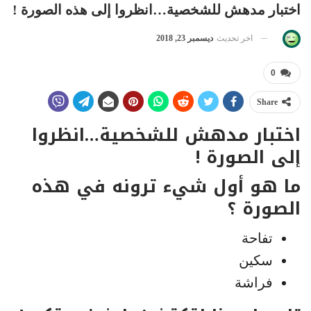
اختبار مدهش للشخصية…انظروا إلى هذه الصورة !
اخر تحديث
ديسمبر 23, 2018
0
Share
اختبار مدهش للشخصية…انظروا
إلى الصورة !
ما هو أول شيء ترونه في هذه
الصورة ؟
تفاحة
سكين
فراشة