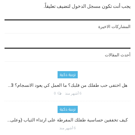
يجب أنت تكون
مسجل الدخول
لتضيف تعليقاً.
المشاركات الاخيرة
أحدث المقالات
تربية ذكية
هل اختفى حب طفلك من قلبك؟ ما العمل كي يعود الانسجام؟ 3…
6 أشهر منذ
0
تربية ذكية
كيف تخففين حساسية طفلك المفرطة على ارتداء الثياب (وعلى…
6 أشهر منذ