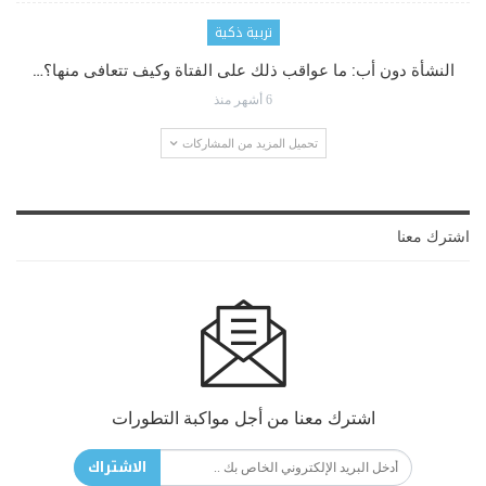
تربية ذكية
النشأة دون أب: ما عواقب ذلك على الفتاة وكيف تتعافى منها؟…
6 أشهر منذ
تحميل المزيد من المشاركات
اشترك معنا
اشترك معنا من أجل مواكبة التطورات
الاشتراك