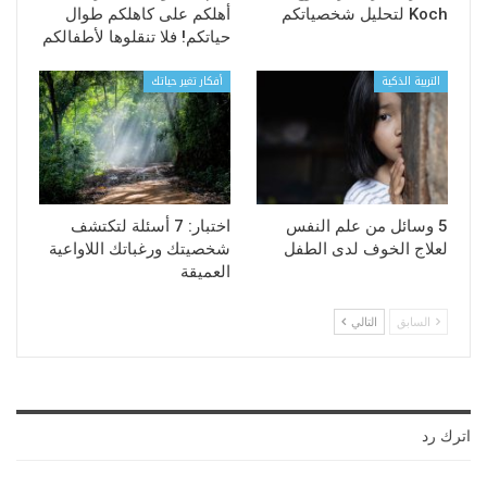
Koch لتحليل شخصياتكم
أهلكم على كاهلكم طوال
حياتكم! فلا تنقلوها لأطفالكم
التربية الذكية
أفكار تغير حياتك
5 وسائل من علم النفس
اختبار: 7 أسئلة لتكتشف
لعلاج الخوف لدى الطفل
شخصيتك ورغباتك اللاواعية
العميقة
السابق
التالي
اترك رد