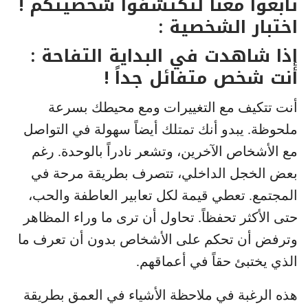
تابعوا معنا لتكتشفوا شخصيتكم !
اختبار الشخصية :
إذا شاهدت في البداية التفاحة :
أنت شخص متفائل جداً !
أنت تتكيف مع التغييرات ومع محيطك بسرعة
ملحوظة. يبدو أنك تمتلك أيضاً سهولة في التواصل
مع الأشخاص الآخرين، وتشعر نادراً بالوحدة. رغم
بعض الخجل الداخلي، تتصرف بطريقة مرحة في
المجتمع. تعطي قيمة لكل تعابير العاطفة والحب،
حتى الأكثر تحفظاً. تحاول أن ترى ما وراء المظاهر
وترفض أن تحكم على الأشخاص بدون أن تعرف ما
الذي يختبئ حقاً في أعماقهم.
هذه الرغبة في ملاحظة الأشياء في العمق بطريقة