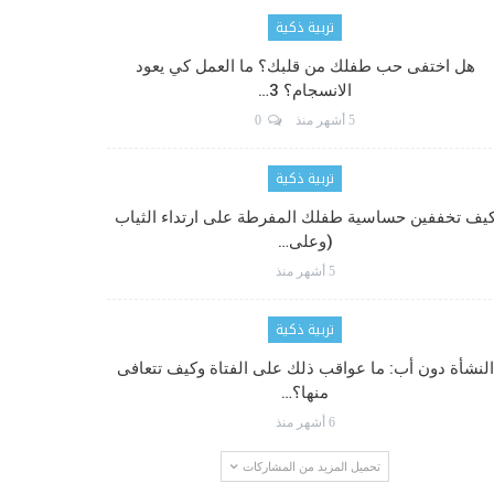
تربية ذكية
هل اختفى حب طفلك من قلبك؟ ما العمل كي يعود
الانسجام؟ 3…
5 أشهر منذ
0
تربية ذكية
يف تخففين حساسية طفلك المفرطة على ارتداء الثياب
(وعلى…
5 أشهر منذ
تربية ذكية
النشأة دون أب: ما عواقب ذلك على الفتاة وكيف تتعافى
منها؟…
6 أشهر منذ
تحميل المزيد من المشاركات