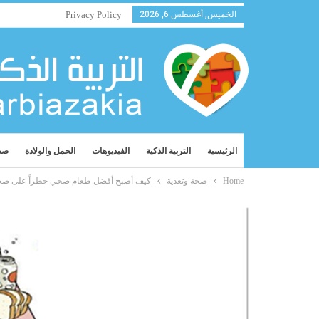
الخميس, أغسطس 6, 2026
Privacy Policy
الرئيسية
التربية الذكية
الفيديوهات
الحمل والولادة
صح
Home
صحة وتغذية
كيف أصبح أفضل طعام صحي خطراً على صحة 