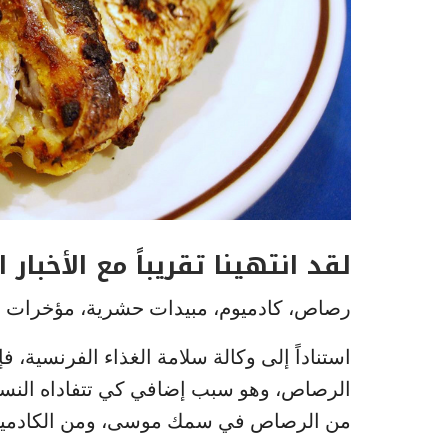
لقد انتهينا تقريباً مع الأخبا
رصاص، كادميوم، مبيدات حشرية، مؤخرات ال
استناداً إلى وكالة سلامة الغذاء الفرنسية، 
الرصاص، وهو سبب إضافي كي تتفاداه النساء 
من الرصاص في سمك موسى، ومن الكادميو