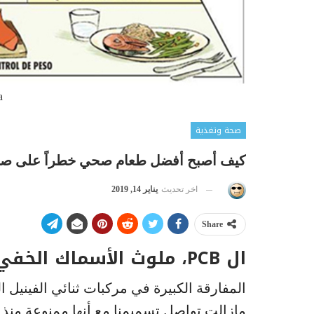
a
صحة وتغذية
كيف أصبح أفضل طعام صحي خطراً على صحة 
اخر تحديث
يناير 14, 2019
Share
ال PCB، ملوث الأسماك الخفي
مازالت تواصل تسميمنا مع أنها ممنوعة منذ