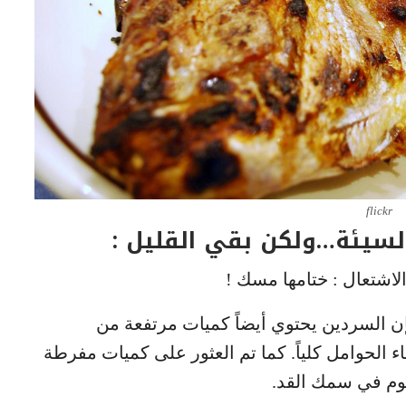
flickr
ر السيئة…ولكن بقي القليل :
اشتعال : ختامها مسك !
فإن السردين يحتوي أيضاً كميات مرتفعة من
الحوامل كلياً. كما تم العثور على كميات مفرطة
م في سمك القد.