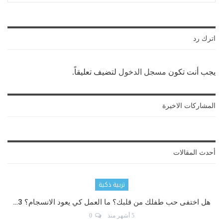
اترك رد
يجب أنت تكون
مسجل الدخول
لتضيف تعليقاً.
المشاركات الاخيرة
أحدث المقالات
تربية ذكية
هل اختفى حب طفلك من قلبك؟ ما العمل كي يعود الانسجام؟ 3…
5 أشهر منذ
0