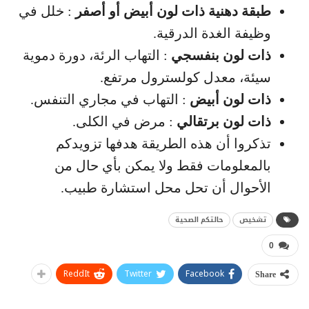
طبقة دهنية ذات لون أبيض أو أصفر
: خلل في
وظيفة الغدة الدرقية.
ذات لون بنفسجي
: التهاب الرئة، دورة دموية
سيئة، معدل كولسترول مرتفع.
ذات لون أبيض
: التهاب في مجاري التنفس.
ذات لون برتقالي
: مرض في الكلى.
تذكروا أن هذه الطريقة هدفها تزويدكم
بالمعلومات فقط ولا يمكن بأي حال من
الأحوال أن تحل محل استشارة طبيب.
تشخيص
حالتكم الصحية
0
ReddIt
Twitter
Facebook
Share