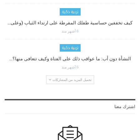
تربية ذكية
كيف تخففين حساسية طفلك المفرطة على ارتداء الثياب (وعلى…
6 أشهر منذ
تربية ذكية
النشأة دون أب: ما عواقب ذلك على الفتاة وكيف تتعافى منها؟…
6 أشهر منذ
تحميل المزيد من المشاركات
اشترك معنا