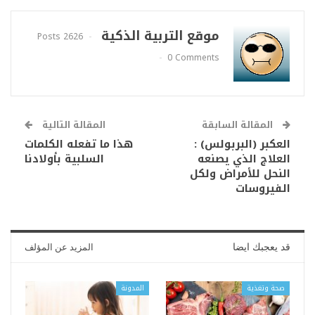
موقع التربية الذكية
2626 Posts
0 Comments
المقالة السابقة
المقالة التالية
العكبر (البربولس) :
هذا ما تفعله الكلمات
العلاج الذي يصنعه
السلبية بأولادنا
النحل للأمراض ولكل
الفيروسات
قد يعجبك ايضا
المزيد عن المؤلف
صحة وتغذية
المدونة