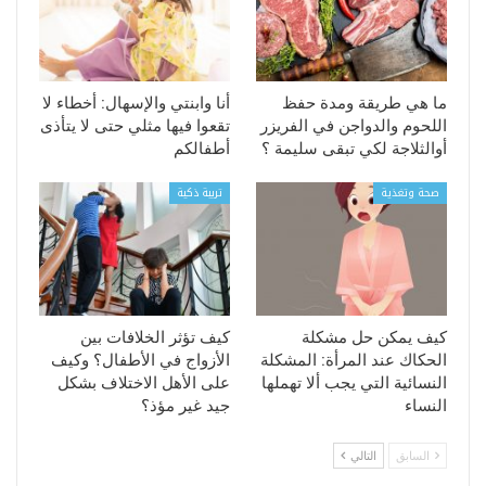
ما هي طريقة ومدة حفظ
أنا وابنتي والإسهال: أخطاء لا
اللحوم والدواجن في الفريزر
تقعوا فيها مثلي حتى لا يتأذى
أوالثلاجة لكي تبقى سليمة ؟
أطفالكم
صحة وتغذية
تربية ذكية
كيف يمكن حل مشكلة
كيف تؤثر الخلافات بين
الحكاك عند المرأة: المشكلة
الأزواج في الأطفال؟ وكيف
النسائية التي يجب ألا تهملها
على الأهل الاختلاف بشكل
النساء
جيد غير مؤذ؟
السابق
التالي