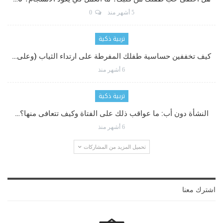
5 أشهر منذ
0
تربية ذكية
كيف تخففين حساسية طفلك المفرطة على ارتداء الثياب (وعلى…
6 أشهر منذ
تربية ذكية
النشأة دون أب: ما عواقب ذلك على الفتاة وكيف تتعافى منها؟…
6 أشهر منذ
تحميل المزيد من المشاركات
اشترك معنا