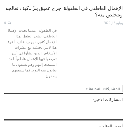
الإهمال العاطفي في الطفولة: جرح عميق ينزّ ..كيف تعالجه
وتتخلص منه؟
يوليو 16, 2022
0
في الطفولة، عندما يحدث الإهمال
العاطفي، يشعر الطفل بهذا
الإهمال كتجربة يومية عادية.
أعرف
هذا لأنني تحدثت مع عشرات
الأشخاص الذين نشأوا في أسر
تعرضوا فيها للإهمال عاطفياً. لقد
استمعت إلبهم وهم يصفون ما
يعانون منه اليوم، كما سمعتهم
يصفون
…
المشاركات القديمة
المشاركات الاخيرة
أحدث المقالات