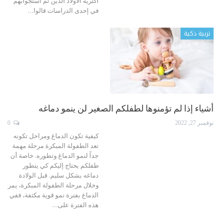
أكثرية الأولاد الذين تم استجوابهم
في إحدى الدراسات قالوا
…
تربية ذكية
أشياء إذا لم تؤمنوها لطفلكم الصغير لن ينمو دماغه
نوفمبر 27, 2022
0
كيفية تكون الدماغ ومراحل تكونه
تعد الطفولة المبكرة مرحلة مهمة
جداً لنمو الدماغ وتطوره. خاصة أن
طفلكم يحتاج إليكم كي يتطور
دماغه بشكل سليم.
قبل الولادة
وخلال مرحلة الطفولة المبكرة، يمر
الدماغ بفترة نمو قوية مكثفة، ففي
هذه الفترة على
…