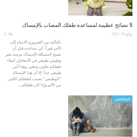
5 نصائح عظيمة لمساعدة طفلك المصاب بالإمساك
يوليو 18, 2022
0
بالتأكيد من الضروري الانتباه إلى
الأمر فوراً، كي نساعده قبل أن
تصبح المشكلة الإمساك مزمنة.تغير
وظيفي طبيعي في الأمعاءإن أمعاء
طفلكم تتكون وتتغير، وهذا أمر
طبيعي جداً. إلا أن هذا الإمساك
"الوظيفي" يسبب لطفلكم الكثير
من الألم.وإذا كان طفلكم
…
المراهقون