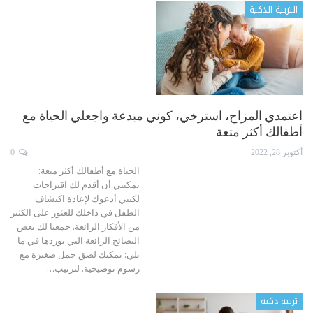
التربية الذكية
اعتمدي المزاح، استرخي، كوني مبدعة واجعلي الحياة مع
أطفالك أكثر متعة
أكتوبر 28, 2022
0
الحياة مع أطفالك أكثر متعة:
يمكنني أن أقدم لك اقتراحات
لكنني أدعوك لإعادة اكتشاف
الطفل في داخلك للعثور على الكثير
من الأفكار الرائعة.
جمعنا لك بعض
النصائح الرائعة التي نوردها في ما
يلي:
يمكنك لصق جمل صغيرة مع
رسوم توضيحية. لترتيب
…
تربية ذكية