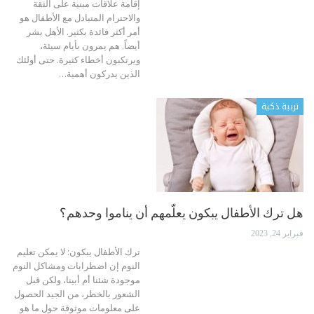
إقامة علاقات مبنية على الثقة
والاحترام المتبادل مع الأطفال هو
أمر أكثر فائدة بكثير.
الأهل بشر
أيضاً. هم يمرون بأيام سيئة،
ويرتكبون أخطاء كثيرة. حتى أولئك
الذين يدركون أهمية
…
تربية ذكية
هل ترك الأطفال يبكون يعلّمهم أن يناموا وحدهم؟
فبراير 24, 2023
ترك الأطفال يبكون:
لا يمكن تعليم
النوم
إن اضطرابات ومشاكل النوم
موجودة شئنا أم أبينا، ولكن قبل
الشعور بالخطر، من الجيد الحصول
على معلومات موثوقة حول ما هو