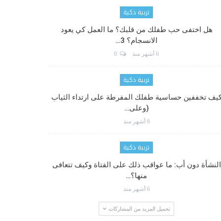
تربية ذكية
هل اختفى حب طفلك من قلبك؟ ما العمل كي يعود
الانسجام؟ 3…
6 أشهر منذ
0
تربية ذكية
يف تخففين حساسية طفلك المفرطة على ارتداء الثياب
(وعلى…
6 أشهر منذ
تربية ذكية
النشأة دون أب: ما عواقب ذلك على الفتاة وكيف تتعافى
منها؟…
6 أشهر منذ
تحميل المزيد من المشاركات