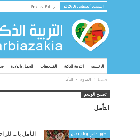
السبت, أغسطس 8, 2026
Privacy Policy
الرئيسية
التربية الذكية
الفيديوهات
الحمل والولادة
صح
Home
المدونة
التأمل
تصفح الوسم
التأمل
تطوير ذاتي وعلم نفس
التأمل باب للرا