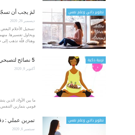
تطوير ذاتي وعلم نفس
لمَ يجب أن تسجّل
ديسمبر 26, 2020
تسجيل الأحلام البعض ي
ويحاول تفسيرها. منهم 
وهناك قلّة تذهب إلى ح
تربية ذكية
5 نصائح لتصبحي أماً مثالية
أكتوبر 9, 2020
ما بين الأولاد الذين ي
قومي بتمارين التنفس 
تطوير ذاتي وعلم نفس
تمرين عملي : دق
سبتمبر 6, 2020