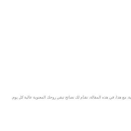
ة. مع هذا، في هذه المقالة، نقدّم لك نصائح تبقي روحك المعنوية عالية كل يوم.