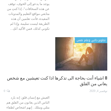
يوجد ما يدعو إلى الخوف، توقف
عن هذه السخافات"، إذا كنتِ من
متابعي مواقع التعليم والمدونات
المفيدة، فأنت تعلمين أن هذه
الطريقة ليست سليمة. وإذا لم
تكوني كذلك، فمن الأكيد أنكِ
…
تطوير ذاتي وعلم نفس
8 اشياء أنت بحاجة الى تذكرها اذا كنت تعيشين مع شخص
يعاني من القلق
نوفمبر 4, 2020
0
العيش مع إنسان قلق: إنه بارد
الناس الذين يعانون من القلق هم
مثلي ومثلك . إنهم اشخاص لطفاء