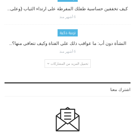
كيف تخففين حساسية طفلك المفرطة على ارتداء الثياب (وعلى…
6 أشهر منذ
تربية ذكية
النشأة دون أب: ما عواقب ذلك على الفتاة وكيف تتعافى منها؟…
6 أشهر منذ
تحميل المزيد من المشاركات
اشترك معنا