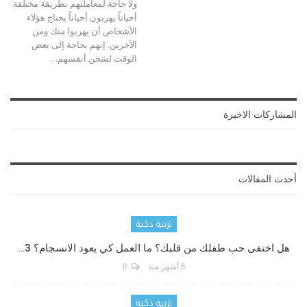
ولا حاجة لمعاملتهم بطريقة مختلفة.
أحياناً يهربون أحياناً يحتاج هؤلاء
الأشخاص أن يهربوا منك ومن
الآخرين. إنهم بحاجة إلى بعض
الوقت لشحن أنفسهم…
المشاركات الاخيرة
أحدث المقالات
تربية ذكية
هل اختفى حب طفلك من قلبك؟ ما العمل كي يعود الانسجام؟ 3…
6 أشهر منذ
0
تربية ذكية