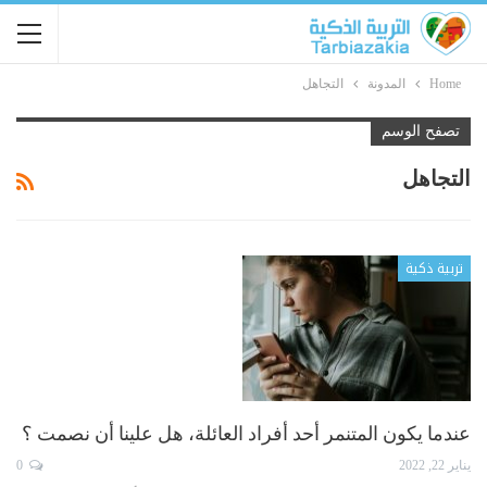
Home
المدونة
التجاهل
تصفح الوسم
التجاهل
تربية ذكية
عندما يكون المتنمر أحد أفراد العائلة، هل علينا أن نصمت ؟
يناير 22, 2022
0