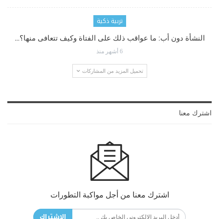
تربية ذكية
النشأة دون أب: ما عواقب ذلك على الفتاة وكيف تتعافى منها؟…
6 أشهر منذ
تحميل المزيد من المشاركات
اشترك معنا
اشترك معنا من أجل مواكبة التطورات
الاشتراك