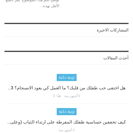
الأهل بهذه
…
المشاركات الاخيرة
أحدث المقالات
تربية ذكية
هل اختفى حب طفلك من قلبك؟ ما العمل كي يعود الانسجام؟ 3…
6 أشهر منذ
0
تربية ذكية
كيف تخففين حساسية طفلك المفرطة على ارتداء الثياب (وعلى…
6 أشهر منذ