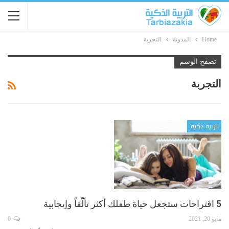
Home
المدونة
التجربة
تصفح الوسم
التجربة
تربية ذكية
5 اقتراحات ستجعل حياة طفلك أكثر تألّقاً وإيجابية
مايو 20, 2021
0