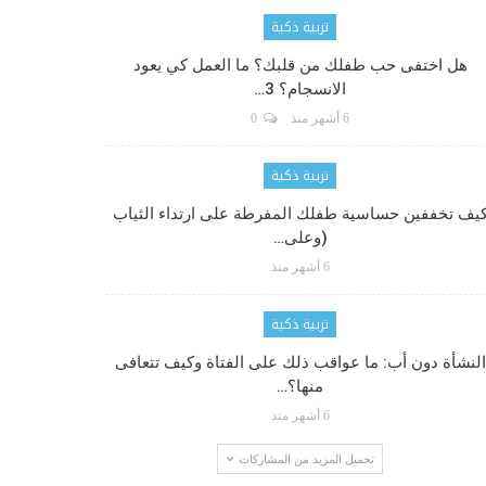
تربية ذكية
هل اختفى حب طفلك من قلبك؟ ما العمل كي يعود
الانسجام؟ 3…
6 أشهر منذ
0
تربية ذكية
يف تخففين حساسية طفلك المفرطة على ارتداء الثياب
(وعلى…
6 أشهر منذ
تربية ذكية
النشأة دون أب: ما عواقب ذلك على الفتاة وكيف تتعافى
منها؟…
6 أشهر منذ
تحميل المزيد من المشاركات