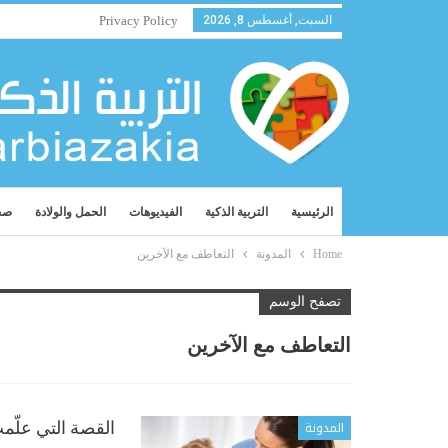
السبت, أغسطس 8, 2026
Privacy Policy
الرئيسية
التربية الذكية
الفيديوهات
الحمل والولادة
صح
Home
المدونة
التعاطف مع الآخرين
تصفح الوسم
التعاطف مع الآخرين
المدونة
القصة التي علّم