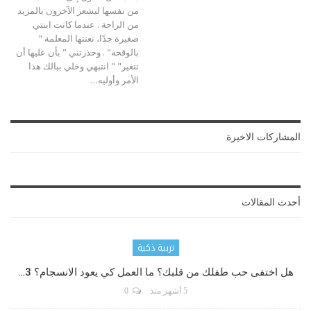
من نفسها ليشعر الآخرون بالمزيد
من الراحة .
عندما كانت ابنتي
صغيرة جدًا، نعتتها المعلمة "
بالوقحة" . وحذرتني " بأن عليها أن
تتغير" " انتبهي وخلي ببالك هذا
الأمر وأوليه
…
المشاركات الاخيرة
أحدث المقالات
تربية ذكية
هل اختفى حب طفلك من قلبك؟ ما العمل كي يعود الانسجام؟ 3…
5 أشهر منذ
0