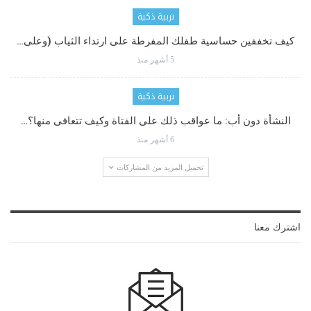
تربية ذكية
كيف تخففين حساسية طفلك المفرطة على ارتداء الثياب (وعلى…
5 أشهر منذ
تربية ذكية
النشأة دون أب: ما عواقب ذلك على الفتاة وكيف تتعافى منها؟…
6 أشهر منذ
تحميل المزيد من المشاركات
اشترك معنا