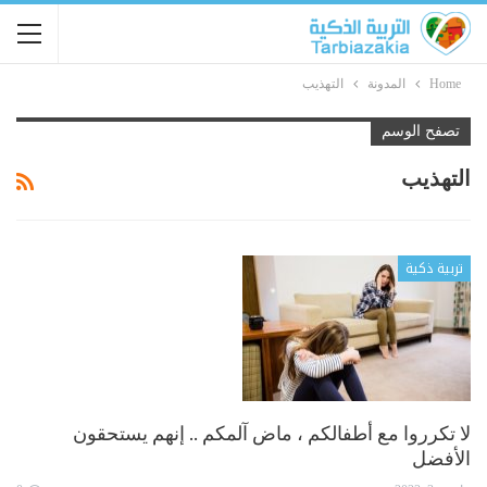
Home
المدونة
التهذيب
تصفح الوسم
التهذيب
تربية ذكية
لا تكرروا مع أطفالكم ، ماض آلمكم .. إنهم يستحقون
الأفضل