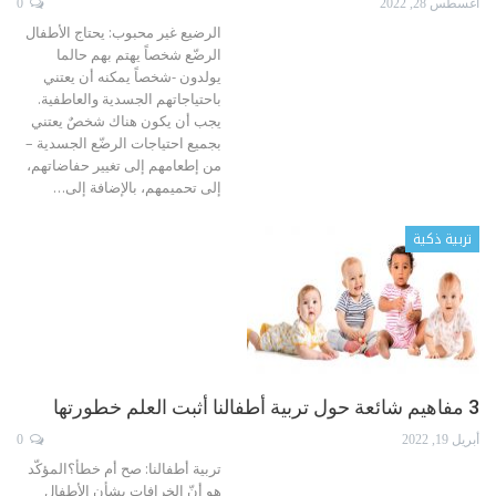
أغسطس 28, 2022
0
الرضيع غير محبوب: يحتاج الأطفال
الرضّع شخصاً يهتم بهم حالما
يولدون -شخصاً يمكنه أن يعتني
باحتياجاتهم الجسدية والعاطفية.
يجب أن يكون هناك شخصٌ يعتني
بجميع احتياجات الرضّع الجسدية –
من إطعامهم إلى تغيير حفاضاتهم،
إلى تحميمهم، بالإضافة إلى
…
تربية ذكية
3 مفاهيم شائعة حول تربية أطفالنا أثبت العلم خطورتها
أبريل 19, 2022
0
تربية أطفالنا:
صح أم خطأ؟المؤكّد
هو أنّ الخرافات بشأن الأطفال