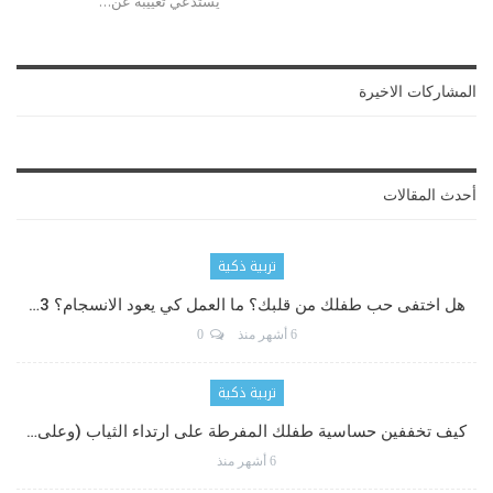
يستدعي تغييبه عن…
المشاركات الاخيرة
أحدث المقالات
تربية ذكية
هل اختفى حب طفلك من قلبك؟ ما العمل كي يعود الانسجام؟ 3…
6 أشهر منذ
0
تربية ذكية
كيف تخففين حساسية طفلك المفرطة على ارتداء الثياب (وعلى…
6 أشهر منذ