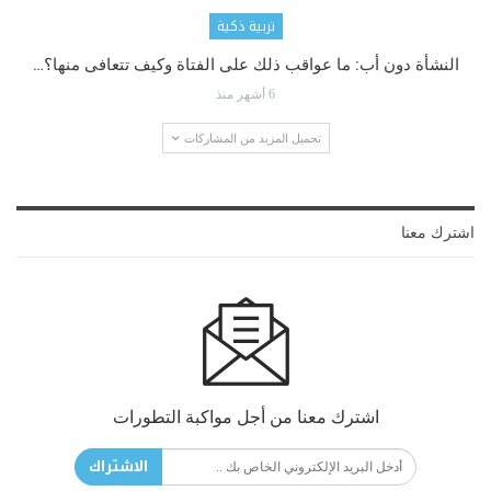
تربية ذكية
النشأة دون أب: ما عواقب ذلك على الفتاة وكيف تتعافى منها؟…
6 أشهر منذ
تحميل المزيد من المشاركات
اشترك معنا
اشترك معنا من أجل مواكبة التطورات
الاشتراك