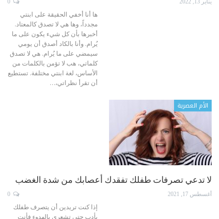
يناير 13, 2022
0
ها أنا أخفي الحقيقة على ابنتي
مجدداً، وها هي لا تصدق كالمعتاد.
أخبرها بأن كل شيء يكون على ما
يُرام. وأنا بالكاد أصدق أن يومي
سيمضي على ما يُرام. هي لا تصدق
كلماتي، هب لا تؤمن بالكلمات من
الأساس، لغة ابنتي مختلفة. تستطيع
أن تقرأ نظراتي،
…
الأم العصرية
لا تدعي تصرفات طفلك تفقدك أعصابك من شدة الغضب
أغسطس 17, 2021
0
إذا كنت تريدين أن يتصرف طفلك
بأدب حتى تشعري بالهدوء فأنت