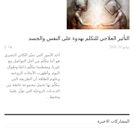
التأثير العلاجي للتكلم بهدوء على النفس والجسد
يوليو 29, 2020
0
أحد الأمور التي تميّز الكائن البشري
هو أننا نتكلّم من أجل التواصل مع
غيرنا. ومعظمنا يتكلّم دائمًا وطوال
اليوم.
وأظهرت الأبحاث الروحية
وعلوم الطاقة أن الطريقة التي
نتكلّم بها تحمل مجموعة خاصّة من
الذبذبات الروحيّة التي تؤثّر علينا
وتحيط
…
المشاركات الاخيرة