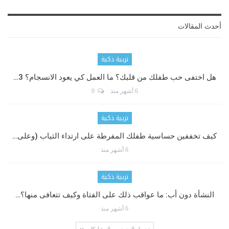
أحدث المقالات
تربية ذكية
هل اختفى حب طفلك من قلبك؟ ما العمل كي يعود الانسجام؟ 3…
6 أشهر منذ
0
تربية ذكية
كيف تخففين حساسية طفلك المفرطة على ارتداء الثياب (وعلى…
6 أشهر منذ
تربية ذكية
النشأة دون أب: ما عواقب ذلك على الفتاة وكيف تتعافى منها؟…
6 أشهر منذ