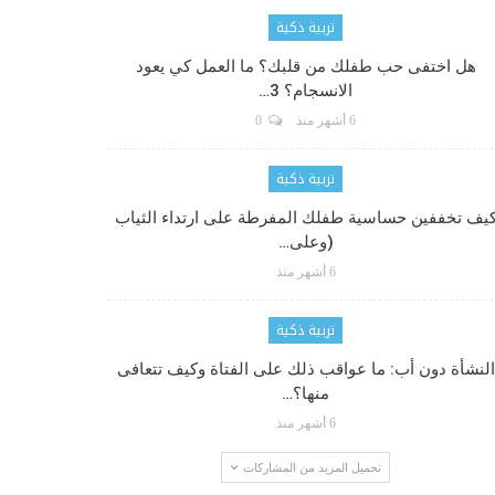
تربية ذكية
هل اختفى حب طفلك من قلبك؟ ما العمل كي يعود
الانسجام؟ 3…
6 أشهر منذ
0
تربية ذكية
يف تخففين حساسية طفلك المفرطة على ارتداء الثياب
(وعلى…
6 أشهر منذ
تربية ذكية
النشأة دون أب: ما عواقب ذلك على الفتاة وكيف تتعافى
منها؟…
6 أشهر منذ
تحميل المزيد من المشاركات