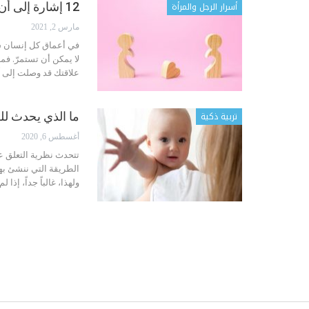
أسرار الرجل والمرأة
12 إشارة إلى أن علاقتكما وصلت إلى طريق مسدود
مارس 2, 2021
في أعماق كل إنسان شي
لا يمكن أن تستمرّ. ف
علاقتك قد وصلت إلى 
تربية ذكية
ما الذي يحدث لل
أغسطس 6, 2020
تتحدث نظرية التعلق ع
الطريقة التي ننشئ بها 
ولهذا، غالباً جداً، إذا 