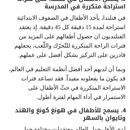
استراحة متكررة في المدرسة
في فنلندا، يأخذ الأطفال في الصفوف الابتدائية
استراحة لمدة 15 دقيقة كل 45 دقيقة. إذ يعتقد
الفنلنديون ان حصول أطفالهم على المزيد من
فترات الراحة المتكررة للتّحرّك واللّعب، يجعلهم
قادرين على التركيز بشكل أفضل على عملهم.
وبما أن لديهم أحد أفضل أنظمة التعليم في العالم،
قد يكون ما يفعلونه مفيداً. فقد تساعد فترات
الاستراحة المتكررة في حثّ الأطفال على
الاستمرار في أداء المهام لفترة أطول.
4. يسمح للأطفال في هونغ كونغ والهند
وتايوان بالسهر
لدى الأهل حول العالم معتقدات مختلفة حول