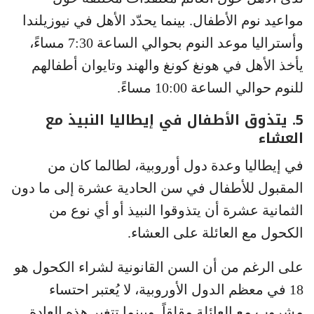
مواعيد نوم الأطفال. بينما يحدّد الأهل في نيوزيلندا
وأستراليا موعد النوم بحوالي الساعة 7:30 مساءً،
يأخذ الأهل في هونغ كونغ والهند وتايوان أطفالهم
للنوم حوالي الساعة 10:00 مساءً.
5. يتذوق الأطفال في إيطاليا النبيذ مع
العشاء
في إيطاليا وعدة دول أوروبية، لطالما كان من
المقبول للأطفال في سن الحادية عشرة إلى ما دون
الثمانية عشرة أن يتذوقوا النبيذ أو أي نوع من
الكحول مع العائلة على العشاء.
على الرغم من أن السن القانونية لشراء الكحول هو
18 في معظم الدول الأوروبية، لا يُعتبر احتساء
مشروب مع العائلة مقلقاً. وبينما تتغير هذه العادة