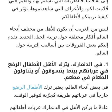
إلى ثقافاتنا. فالطريقة التي نشأتم بها، والقيم التي
قُدّمت لكم، والأعراف التي شاهدتموها، تؤثر في
كيفية تربيتكم لأطفالكم.
ليس من الغريب أن يكون للأهل من مختلف أنحاء
العالم أفكار مختلفة حول تربية الجيل الجديد. نقدم
إليكم بعض الفروقات بين أساليب التربية حول
العالم.
1. في الدنمارك، يترك الأهل الأطفال الرضع
في عرباتهم بينما يتسوقون أو يتناولون
الطعام في مطعم.
في بعض أنحاء العالم، يعتبر ترك
الأطفال الرضع
خارجاً في عرباتهم طريقة مُجرّبة لتوفير الوقت.
عادةً ما يركن الأهل في الدنمارك عربات أطفالهم