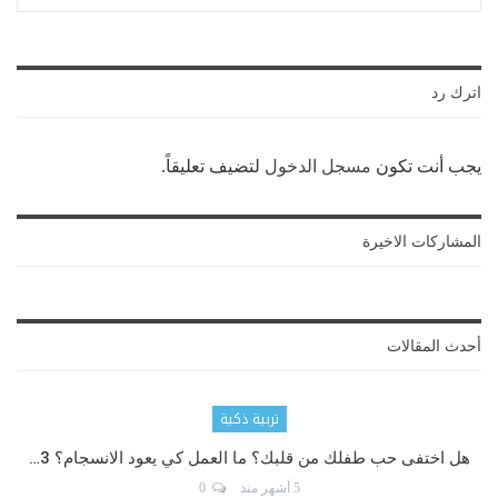
اترك رد
يجب أنت تكون
مسجل الدخول
لتضيف تعليقاً.
المشاركات الاخيرة
أحدث المقالات
تربية ذكية
هل اختفى حب طفلك من قلبك؟ ما العمل كي يعود الانسجام؟ 3…
5 أشهر منذ
0