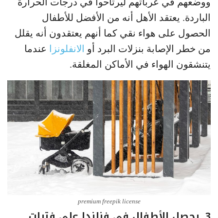
ووضعهم في عرباتهم ليرتاحوا في درجات الحرارة
الباردة. يعتقد الأهل أنه من الأفضل للأطفال
الحصول على هواء نقي كما أنهم يعتقدون أنه يقلل
من خطر الإصابة بنزلات البرد أو
الانفلونزا
عندما
يتنشقون الهواء في الأماكن المغلقة.
premium freepik license
3. يحصل الأطفال في فنلندا على فترات