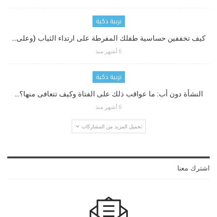
تربية ذكية
كيف تخففين حساسية طفلك المفرطة على ارتداء الثياب (وعلى…
6 أشهر منذ
تربية ذكية
النشأة دون أب: ما عواقب ذلك على الفتاة وكيف تتعافى منها؟…
6 أشهر منذ
تحميل المزيد من المشاركات
اشترك معنا