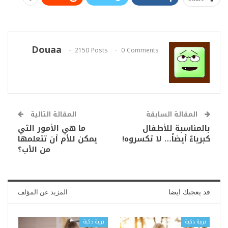
Douaa
2150 Posts
0 Comments
المقالة السابقة
المقالة التالية
بالمناسبة للأطفال
ما هي الأمور التي
كبرياءٌ أيضاً… لا تكسروه!
يمكن للأم أن تتعلمها
من الأب؟
قد يعجبك ايضا
المزيد عن المؤلف
تربية ذكية
تربية ذكية