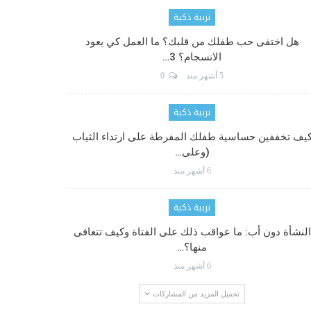
تربية ذكية
هل اختفى حب طفلك من قلبك؟ ما العمل كي يعود
الانسجام؟ 3…
5 أشهر منذ
0
تربية ذكية
يف تخففين حساسية طفلك المفرطة على ارتداء الثياب
(وعلى…
6 أشهر منذ
تربية ذكية
النشأة دون أب: ما عواقب ذلك على الفتاة وكيف تتعافى
منها؟…
6 أشهر منذ
تحميل المزيد من المشاركات