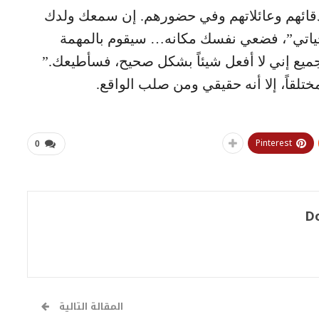
دقائهم وعائلاتهم وفي حضورهم. إن سمعك ولدك
حياتي”، فضعي نفسك مكانه… سيقوم بالمهمة
لجميع إني لا أفعل شيئاً بشكل صحيح، فسأطيعك.”
مختلقاً، إلا أنه حقيقي ومن صلب الواقع.
Pinterest
0
D
المقالة التالية