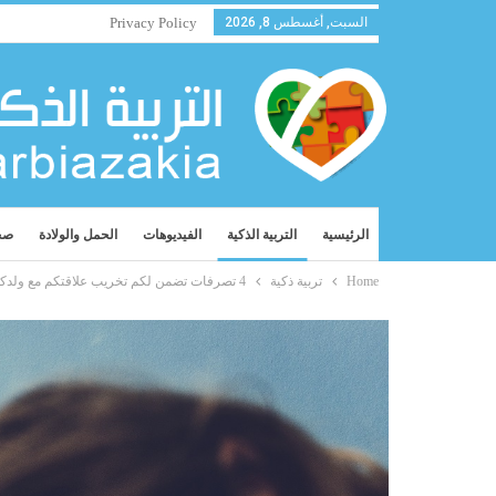
السبت, أغسطس 8, 2026
Privacy Policy
الرئيسية
التربية الذكية
الفيديوهات
الحمل والولادة
صح
Home
تربية ذكية
4 تصرفات تضمن لكم تخريب علاقتكم مع ولدكم المراهق