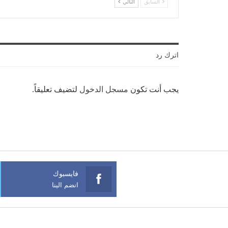
السابق
التالي
اترك رد
يجب أنت تكون
مسجل الدخول
لتضيف تعليقاً.
فايسبوك
انضم الينا