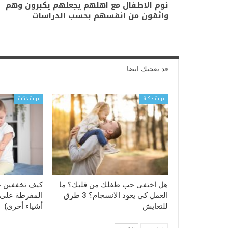
نوم الاطفال مع اهلهم يجعلهم يكبرون وهم
واثقون من انفسهم بحسب الدراسات
قد يعجبك ايضا
تربية ذكية
تربية ذكية
هل اختفى حب طفلك من قلبك؟ ما
كيف تخففين 
العمل كي يعود الانسجام؟ 3 طرق
المفرطة على ا
للتعايش
أشياء أخرى)