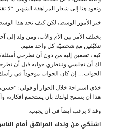
ونعود هنا إلى شعار المراهقة الشهير: “لا تقتر
خير الأمور الوسط، لكن كيف نجد هذا الوسط
يختلف الأمر بين الأم والأب، ومن ولد إلى آ
تتكيّفين مع شخصيّة كل واحد منهم.
كيف تصغين إليه من دون أن تطرحي أسئلة؟ 
لك أن تجلسي وتنتظري جوابه قبل أن تطرحي 
الجواب… إن كان الجواب موجوداً في رأسك أص
خذي استراحة خلال الحوار أو قولي: “حسن، 
هذا أن يسمح لولدك بأن يستجمع أفكاره، وأن
وقد لا يرغب أيضاً في أن يجيب.
اشتكي من ولدك المراهق أمام النا