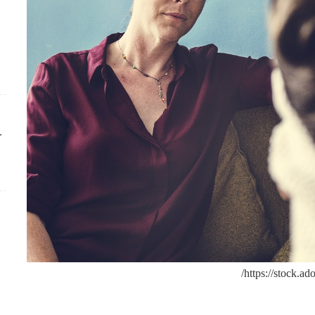
ك
https://stock.ad