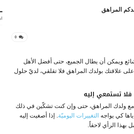
اش
0
شائع ويمكن أن يطال الجميع، حتى أفضل الأهل
 على علاقتك بولدك المراهق فلا تقلقي، لديّ حلول
 فلا تستمعي إليه
ه مع ولدك المراهق، حتى وإن كنت تشكّين في ذلك
إياها كي يواجه
التغييرات اليوميّة
. إذا أصغيت إليه
بهذا الرأي لاحقاً.