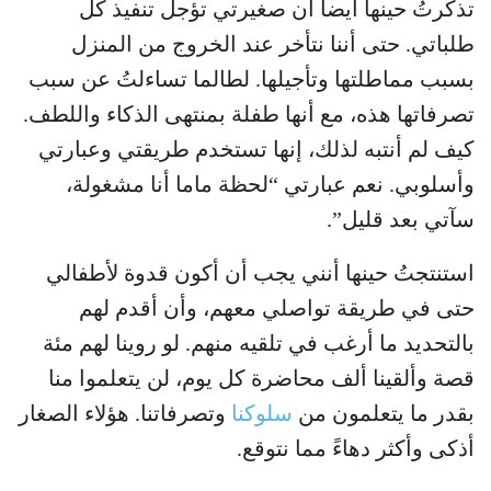
تذكرتُ حينها أيضاً أن صغيرتي تؤجل تنفيذ كل
طلباتي. حتى أننا نتأخر عند الخروج من المنزل
بسبب مماطلتها وتأجيلها. لطالما تساءلتُ عن سبب
تصرفاتها هذه، مع أنها طفلة بمنتهى الذكاء واللطف.
كيف لم أنتبه لذلك، إنها تستخدم طريقتي وعبارتي
وأسلوبي. نعم عبارتي “لحظة ماما أنا مشغولة،
سآتي بعد قليل”.
استنتجتُ حينها أنني يجب أن أكون قدوة لأطفالي
حتى في طريقة تواصلي معهم، وأن أقدم لهم
بالتحديد ما أرغب في تلقيه منهم. لو روينا لهم مئة
قصة وألقينا ألف محاضرة كل يوم، لن يتعلموا منا
بقدر ما يتعلمون من
سلوكنا
وتصرفاتنا. هؤلاء الصغار
أذكى وأكثر دهاءً مما نتوقع.