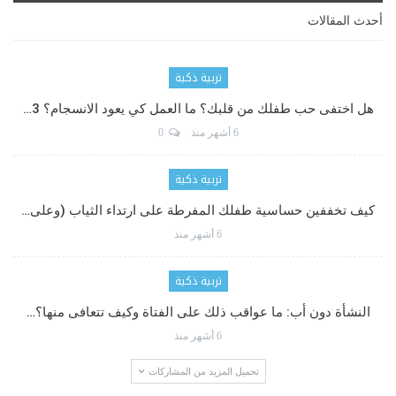
أحدث المقالات
تربية ذكية
هل اختفى حب طفلك من قلبك؟ ما العمل كي يعود الانسجام؟ 3…
6 أشهر منذ
0
تربية ذكية
كيف تخففين حساسية طفلك المفرطة على ارتداء الثياب (وعلى…
6 أشهر منذ
تربية ذكية
النشأة دون أب: ما عواقب ذلك على الفتاة وكيف تتعافى منها؟…
6 أشهر منذ
تحميل المزيد من المشاركات