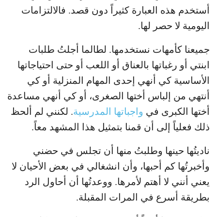
أستخدم هذه العبارة كثيراً دون قصد. فالالتزامات
اليومية لا حصر لها.
جميعنا كأمهات نستخدمها. لطالما أجلتُ طلبات
ابنتي أو رغباتها بالعناق أو اللعب أو حتى احتياجاتها
الأساسية كي أنهي إحدى المهام المنزلية أو كي
أنتهي من إلباس أختها الصغرى، أو كي أنهي مساعدة
أختها الكبرى في
واجباتها المدرسية
. لكنني لم ألحظ
ذلك فعلياً إلى أن قمنا بتمثيل هذا المشهد معاً.
ناديتُها حينها وطلبتُ منها أن تجلس في حضني
وأخبرتُها كم أحبها، وأن انشغالي في بعض الأحيان لا
يعني أنني لا أهتم لأمرها. ووعدتُها أن أحاول الرد
بطريقة أسرع في المرات المقبلة.