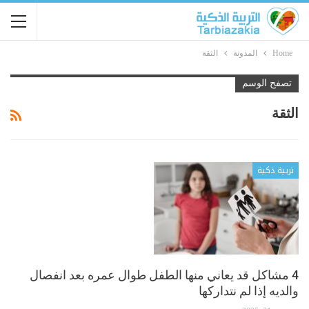
Home
المدونة
الثقة
تصفح الوسم
الثقة
تربية ذكية
4 مشاكل قد يعاني منها الطفل طوال عمره بعد انفصال
والديه إذا لم نتداركها