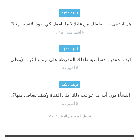
تربية ذكية
هل اختفى حب طفلك من قلبك؟ ما العمل كي يعود الانسجام؟ 3…
6 أشهر منذ
0
تربية ذكية
كيف تخففين حساسية طفلك المفرطة على ارتداء الثياب (وعلى…
6 أشهر منذ
تربية ذكية
النشأة دون أب: ما عواقب ذلك على الفتاة وكيف تتعافى منها؟…
6 أشهر منذ
تحميل المزيد من المشاركات