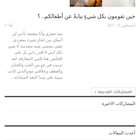
حين تقومون بكل شيءٍ نيابةً عن أطفالكم.. ؟
أغسطس 16, 2021
0
منذ صغري وأنا مقتنعة بأنني لن
أتمكن من إنجاز شيء بمفردي.
ثقتي بنفسي شبه منعدمة، لا يعني
ذلك أنني لا أقدر ذاتي بل على
العكس. هنا تكمن المفارقة. لقد
تربيت في جوٍ من الحب والحنان
والعطف وعلاقتي مع والدتي كانت
مبنية على مبدأ الثقة المتبادلة.
…
المشاركات القديمة
المشاركات الاخيرة
أحدث المقالات