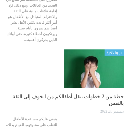
العديد من العائلات. ومع ذلك، فإن
إقامة علاقات مبنية على الثقة
والاحترام المتبادل مع الأطفال هو
أمر أكثر فائدة بكثير.
الأهل بشر
أيضاً. هم يمرون بأيام سيئة،
ويرتكبون أخطاء كثيرة. حتى أولئك
الذين يدركون أهمية
…
تربية ذكية
خطة من 7 خطوات تنقل أطفالكم من الخوف إلى الثقة
بالنفس
ديسمبر 26, 2022
ينبغي عليكم مساعدة الأطفال
للتغلب على مخاوفهم. للقيام بذلك،