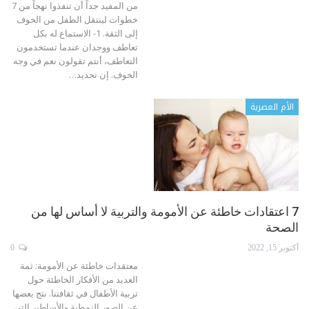
من المفيد جداً أن تنفذوا نهجاً من 7
خطوات لينتقل الطفل من الخوف
إلى الثقة.
1- الاستماع له بكل
تعاطف ووجدان
عندما تستخدمون
التعاطف، أنتم تقولون نعم في وجه
الخوف. إن تحديد
…
الأم العصرية
7 اعتقادات خاطئة عن الأمومة والتربية لا أساس لها من
الصحة
أكتوبر 15, 2022
0
معتقدات خاطئة عن الأمومة: ثمة
العديد من الأفكار الخاطئة حول
تربية الأطفال في ثقافتنا. نتج بعضها
عن الصور النمطية والأساطير التي