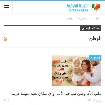
Home
المدونة
الوطن
تصفح الوسم
الوطن
المدونة
قلب الأم وطن سياجه الأب، وأي مكان بعيد عنهما غربة
يوليو 1, 2022
0