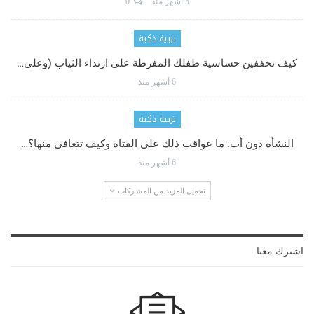
5 أشهر منذ
0
تربية ذكية
كيف تخففين حساسية طفلك المفرطة على ارتداء الثياب (وعلى…
6 أشهر منذ
تربية ذكية
النشأة دون أب: ما عواقب ذلك على الفتاة وكيف تتعافى منها؟…
6 أشهر منذ
تحميل المزيد من المشاركات
اشترك معنا