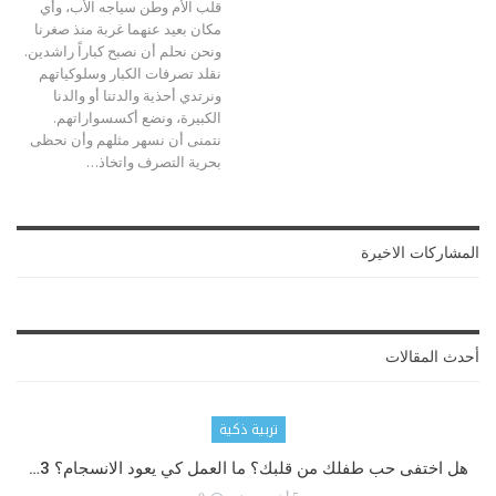
قلب الأم وطن سياجه الأب، وأي
مكان بعيد عنهما غربة
منذ صغرنا
ونحن نحلم أن نصبح كباراً راشدين.
نقلد تصرفات الكبار وسلوكياتهم
ونرتدي أحذية والدتنا أو والدنا
الكبيرة، ونضع أكسسواراتهم.
نتمنى أن نسهر مثلهم وأن نحظى
بحرية التصرف واتخاذ
…
المشاركات الاخيرة
أحدث المقالات
تربية ذكية
هل اختفى حب طفلك من قلبك؟ ما العمل كي يعود الانسجام؟ 3…