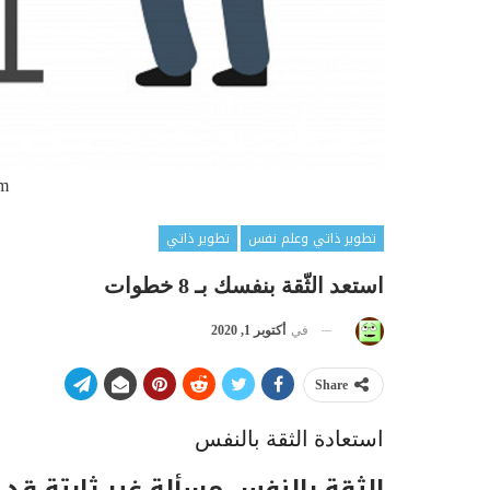
om
تطوير ذاتي وعلم نفس
تطوير ذاتي
استعد الثّقة بنفسك بـ 8 خطوات
في
أكتوبر 1, 2020
Share
استعادة الثقة بالنفس
الثقة بالنفس مسألة غير ثابتة قد ن