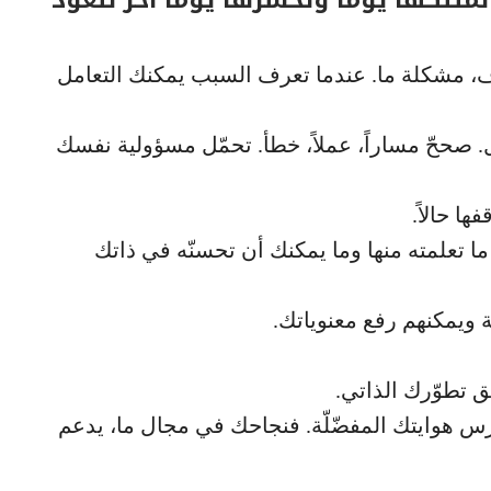
مشكلة ما. عندما تعرف السبب يمكنك التعامل
. صححّ مساراً، عملاً، خطأ. تحمّل مسؤولية نفسك
ها حالاً.
 ما تعلمته منها وما يمكنك أن تحسنّه في ذاتك
 ويمكنهم رفع معنوياتك.
 تطوّرك الذاتي.
ارس هوايتك المفضّلّة. فنجاحك في مجال ما، يدعم