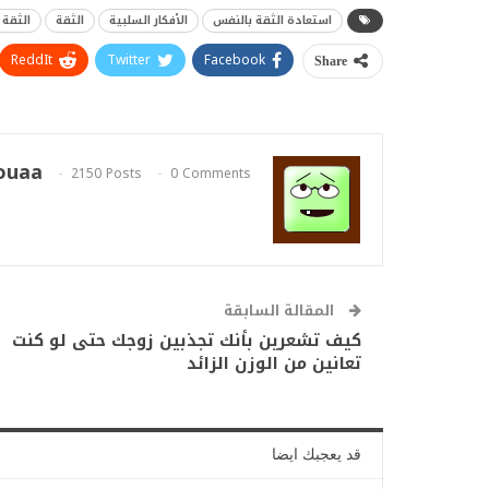
استعادة الثقة بالنفس
الأفكار السلبية
الثقة
الثقة 
ReddIt
Twitter
Facebook
Share
ouaa
2150 Posts
0 Comments
المقالة السابقة
كيف تشعرين بأنك تجذبين زوجك حتى لو كنت
تعانين من الوزن الزائد
قد يعجبك ايضا