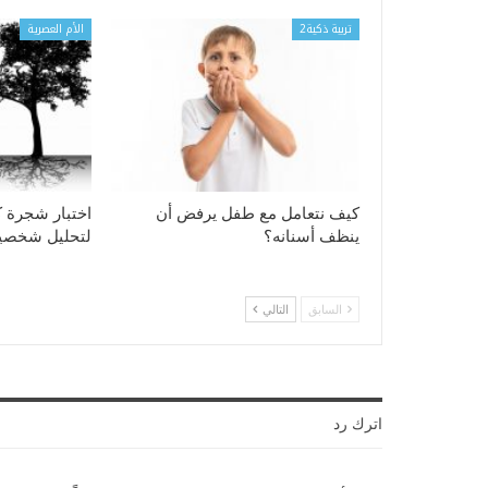
تربية ذكية2
الأم العصرية
كيف نتعامل مع طفل يرفض أن
ينظف أسنانه؟
لتحليل شخصيا
السابق
التالي
اترك رد