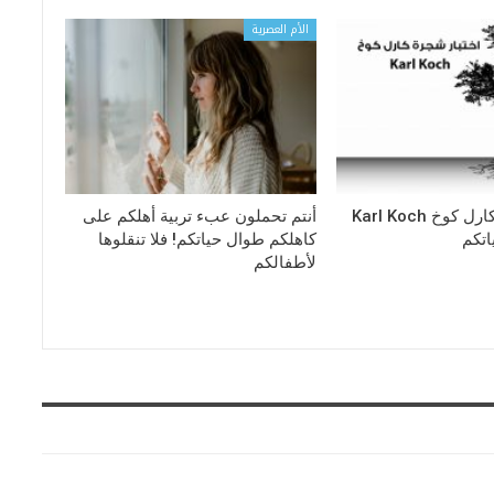
الأم العصرية
اختبار شجرة كارل كوخ Karl Koch
أنتم تحملون عبء تربية أهلكم على
تكم
كاهلكم طوال حياتكم! فلا تنقلوها
لأطفالكم