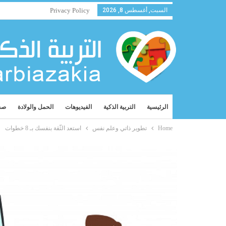
السبت, أغسطس 8, 2026
Privacy Policy
الرئيسية
التربية الذكية
الفيديوهات
الحمل والولادة
صح
Home
تطوير ذاتي وعلم نفس
استعد الثّقة بنفسك بـ 8 خطوات