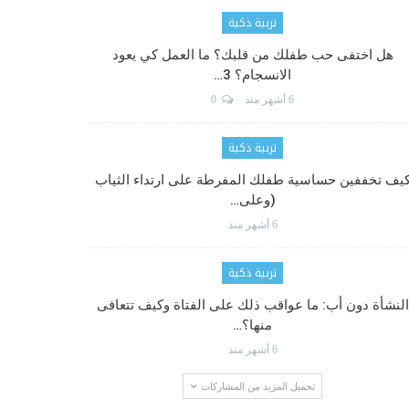
تربية ذكية
هل اختفى حب طفلك من قلبك؟ ما العمل كي يعود
الانسجام؟ 3…
6 أشهر منذ
0
تربية ذكية
يف تخففين حساسية طفلك المفرطة على ارتداء الثياب
(وعلى…
6 أشهر منذ
تربية ذكية
النشأة دون أب: ما عواقب ذلك على الفتاة وكيف تتعافى
منها؟…
6 أشهر منذ
تحميل المزيد من المشاركات