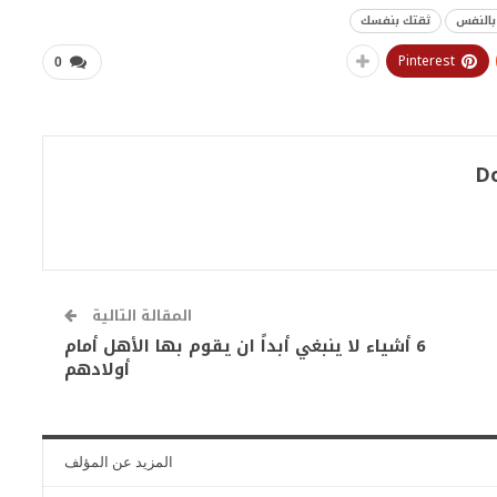
بالنفس
ثقتك بنفسك
Pinterest
0
D
المقالة التالية
6 أشياء لا ينبغي أبداً ان يقوم بها الأهل أمام
أولادهم
المزيد عن المؤلف