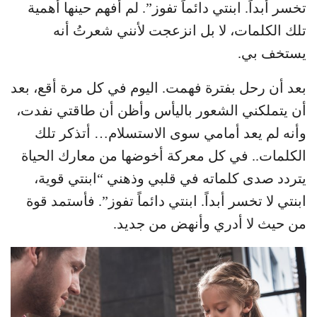
تخسر أبداً. ابنتي دائماً تفوز”. لم أفهم حينها أهمية
تلك الكلمات، لا بل انزعجت لأنني شعرتُ أنه
يستخف بي.
بعد أن رحل بفترة فهمت. اليوم في كل مرة أقع، بعد
أن يتملكني الشعور باليأس وأظن أن طاقتي نفدت،
وأنه لم يعد أمامي سوى الاستسلام… أتذكر تلك
الكلمات.. في كل معركة أخوضها من معارك الحياة
يتردد صدى كلماته في قلبي وذهني “ابنتي قوية،
ابنتي لا تخسر أبداً. ابنتي دائماً تفوز”. فأستمد قوة
من حيث لا أدري وأنهض من جديد.