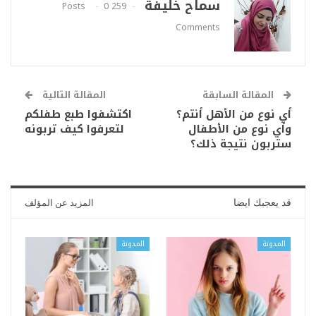
سماح خليفة
0
259 Posts
Comments
المقالة السابقة
المقالة التالية
أي نوع من الأهل أنتم؟
اكتشفوا طبع طفلكم
وأي نوع من الأطفال
لتعرفوا كيف تربونه
ستربون نتيجة ذلك؟
قد يعجبك ايضا
المزيد عن المؤلف
المدونة
المدونة