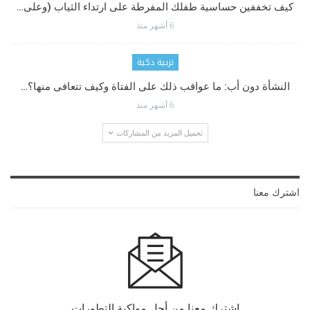
كيف تخففين حساسية طفلك المفرطة على ارتداء الثياب (وعلى…
6 أشهر منذ
تربية ذكية
النشأة دون أب: ما عواقب ذلك على الفتاة وكيف تتعافى منها؟…
6 أشهر منذ
تحميل المزيد من المشاركات
اشترك معنا
اشترك معنا من أجل مواكبة التطورات