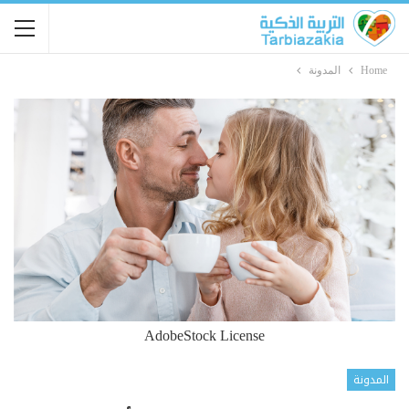
Home
المدونة
AdobeStock License
المدونة