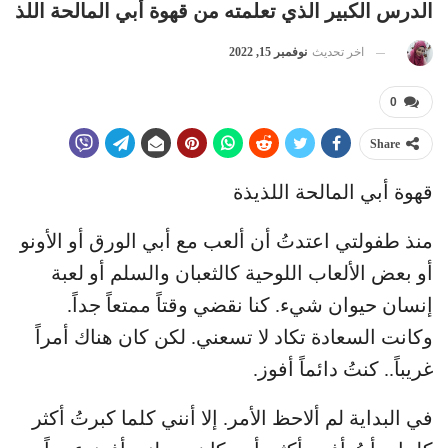
الدرس الكبير الذي تعلمته من قهوة أبي المالحة اللذيذ
اخر تحديث
نوفمبر 15, 2022
0
Share
قهوة أبي المالحة اللذيذة
منذ طفولتي اعتدتُ أن ألعب مع أبي الورق أو الأونو
أو بعض الألعاب اللوحية كالثعبان والسلم أو لعبة
إنسان حيوان شيء. كنا نقضي وقتاً ممتعاً جداً.
وكانت السعادة تكاد لا تسعني. لكن كان هناك أمراً
غريباً.. كنتُ دائماً أفوز.
في البداية لم ألاحظ الأمر. إلا أنني كلما كبرتُ أكثر