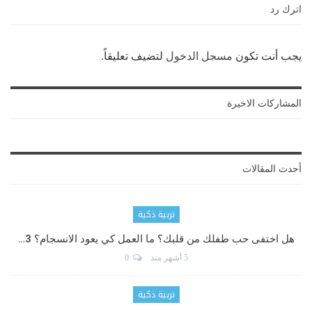
اترك رد
يجب أنت تكون
مسجل الدخول
لتضيف تعليقاً.
المشاركات الاخيرة
أحدث المقالات
تربية ذكية
هل اختفى حب طفلك من قلبك؟ ما العمل كي يعود الانسجام؟ 3…
5 أشهر منذ
0
تربية ذكية