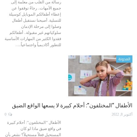
رسالة من القلب من معلمة إلى
جميع الأمهات..
رجاءً توقفوا عن
إعطاء أطفالكم الموبايل كوسيلة
للتسلية. أصبحنا نستقبل أطفال
وصلوا إلى مرحلة الإدمان
سلوكياتهم غير مقبولة.. أطفالكم
فقدوا الكثير من المهارات الأساسية
للتطور أكاديمياً واجتماعياً..
…
المدونة
الأطفال “المختلفون”: أحلام كبيرة لا يسعها الواقع الضيق
أكتوبر 8, 2022
0
الأطفال "المختلفون": أحلام كبيرة
في واقع ضيق
ماذا لو كان
المستحيل فعلاً مستحيلاً؟
نشعر بأن