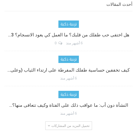
أحدث المقالات
تربية ذكية
هل اختفى حب طفلك من قلبك؟ ما العمل كي يعود الانسجام؟ 3…
6 أشهر منذ
0
تربية ذكية
كيف تخففين حساسية طفلك المفرطة على ارتداء الثياب (وعلى…
6 أشهر منذ
تربية ذكية
النشأة دون أب: ما عواقب ذلك على الفتاة وكيف تتعافى منها؟…
6 أشهر منذ
تحميل المزيد من المشاركات