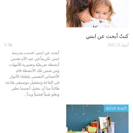
كنتُ أبحث عن ابنتي
أبريل 21, 2022
0
أبحث عن ابنتي: قدمت مدرسة
ابنتي تكريماً في عيد الأم تضمن
أنشطة تفريغيّة وتعبيرية للأمهات.
ومن ضمن تلك الأنشطة قام
الأخصائي النفسي بإطفاء الأنوار
في القاعة وتشغيل موسيقى هادئة،
طالباً منا أن نتخيل أنفسنا نطير
ونعلو شيئاً فشيئاً وبدأ
…
التربية الذكية