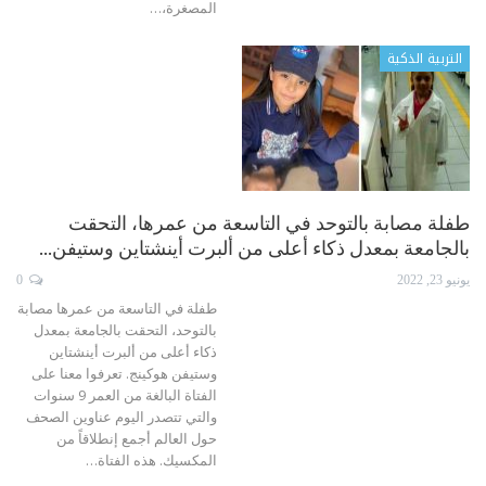
المصغرة،
…
التربية الذكية
طفلة مصابة بالتوحد في التاسعة من عمرها، التحقت
بالجامعة بمعدل ذكاء أعلى من ألبرت أينشتاين وستيفن…
يونيو 23, 2022
0
طفلة في التاسعة من عمرها مصابة
بالتوحد، التحقت بالجامعة بمعدل
ذكاء أعلى من ألبرت أينشتاين
وستيفن هوكينج.
تعرفوا معنا على
الفتاة البالغة من العمر 9 سنوات
والتي تتصدر اليوم عناوين الصحف
حول العالم أجمع إنطلاقاً من
المكسيك. هذه الفتاة
…