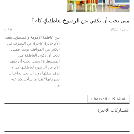
متى يجب أن تكفي عن الرضوخ لعاطفتكِ كأم؟
أبريل 7, 2022
0
بين عاطفة الأمومة والمنطق.. تقف
الأم حائرةً عاجزةً عن التصرف في
الكثير من المواقف يومياً. فمتى
يجب أن تكون العاطفة هي
المسيطرة؟ ومتى يجب أن تكف
الأم عن الرضوخ لعاطفتها كي لا
تدمّر طفلها دون أن تعي تداعيات
تصرفاتها؟ هذا ما سأحدثكم عنه
من
…
المشاركات القديمة
المشاركات الاخيرة