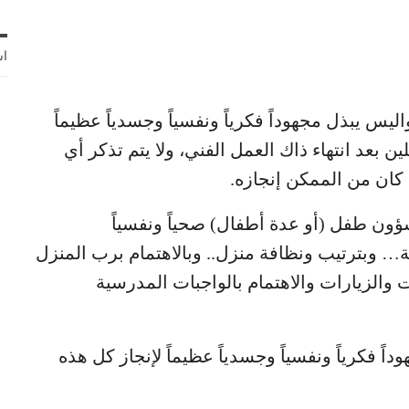
اش
يبذل مجهوداً فكرياً ونفسياً وجسدياً عظيماً
لين بعد انتهاء ذاك العمل الفني، ولا يتم تذكر أي
كان من الممكن إنجازه.
ون طفل (أو عدة أطفال) صحياً ونفسياً
… وبترتيب ونظافة منزل.. وبالاهتمام برب المنزل
ات والزيارات والاهتمام بالواجبات المدرسية
ً فكرياً ونفسياً وجسدياً عظيماً لإنجاز كل هذه