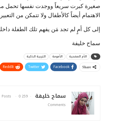
صغيرة كبرت سريعاً ووجدت نفسها تحمل مسؤو
الاهتمام أيضاً كالأطفال ولا تتمكن من التعبي
إلى كل أمٍ لم تجد مَن يفهم تلك الطفلة داخلها 
سماح خليفة
الأم المضحية
الأمومة
التربية الذكية
ReddIt
Twitter
Facebook
Share
سماح خليفة
0
259 Posts
Comments