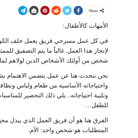
Share
الأمهات كالأطفال:
في كل عمل مسرحي فريق يعمل خلف الكواليس 
لإنجاز هذا العمل. غالباً ما يتم التصفيق للممث
شخص من أولئك الأشخاص الذين لولاهم لما 
نحن نتحدث هنا عن عمل يتضمن الاهتمام بشؤ
واحتياجاته الأساسية من طعام ولباس ونظافة
وتلبية احتياجاته.. يلي ذلك التحضير للمناسب
للطفل…
الفرق هنا هو أن فريق العمل الذي يبذل مجهودا
المتطلبات هو شخص واحد: الأم.