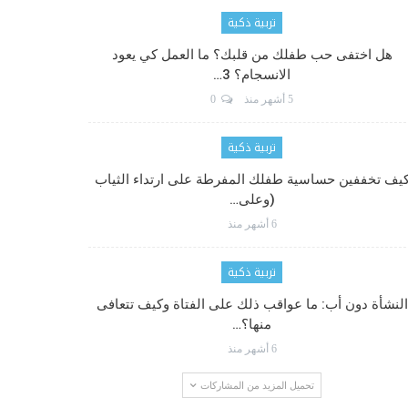
تربية ذكية
هل اختفى حب طفلك من قلبك؟ ما العمل كي يعود
الانسجام؟ 3…
5 أشهر منذ
0
تربية ذكية
يف تخففين حساسية طفلك المفرطة على ارتداء الثياب
(وعلى…
6 أشهر منذ
تربية ذكية
النشأة دون أب: ما عواقب ذلك على الفتاة وكيف تتعافى
منها؟…
6 أشهر منذ
تحميل المزيد من المشاركات