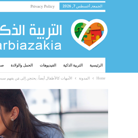
الجمعة, أغسطس 7, 2026
Privacy Policy
الرئيسية
التربية الذكية
الفيديوهات
الحمل والولادة
صح
Home
المدونة
الأمهات كالأطفال أيضاً، يحتجن إلى مَن يفهم سب