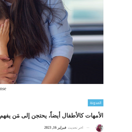
ense
المدونة
الأمهات كالأطفال أيضاً، يحتجن إلى مَن يف
اخر تحديث
فبراير 16, 2023