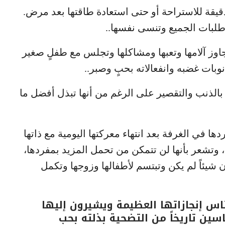
د دقيقة للاستراحة أو حتى استعادة طاقتها بعد مرض.
 طلبات الجميع وتنسى نفسها..
تجاوز آلامها وتعبها ومشاكلها وتجلس مع طفلٍ صغير
بات غضبه وانفعالاته بحبٍ وصبر..
 بالذنب والتقصير على الرغم من أنها تبذل أفضل ما
ا في الغرفة بعد انتهاء معركتها اليومية مع ذاتها
 وتشعر بأنها لن تتمكن من تحمل المزيد بمفردها،
 شيئاً لم يكن وتبتسم لأطفالها وزوجها وتكمل
ناس إنجازاتها العظيمة ويشيرون إليها
سين تاريخاً من التضحية بذلته بحبٍ